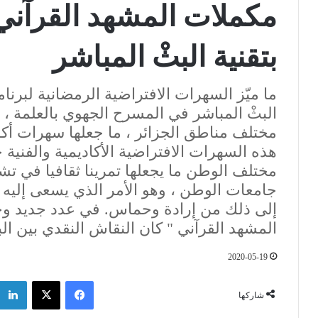
مكملات المشهد القرآني 
بتقنية البثْ المباشر
ما ميّز السهرات الافتراضية الرمضانية لبرنا
البثْ المباشر في المسرح الجهوي بالعلمة ، 
مختلف مناطق الجزائر ، ما جعلها سهرات أكاد
هذه السهرات الافتراضية الأكاديمية والفن
مختلف الوطن ما يجعلها تمرينا ثقافيا في ت
جامعات الوطن ، وهو الأمر الذي يسعى إليه 
إلى ذلك من إرادة وحماس. في عدد جديد 
المشهد القرآني " كان النقاش النقدي بين الب
2020-05-19
فيسبوك
‫X
شاركها