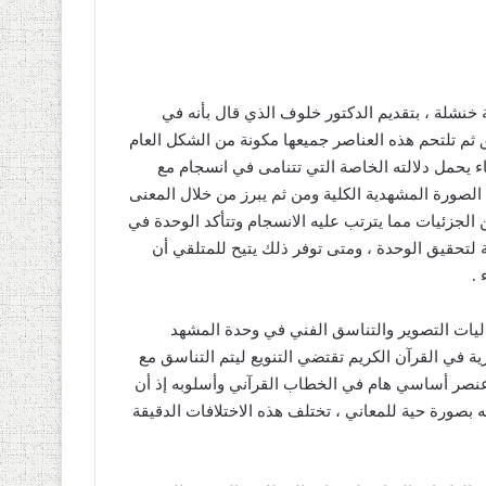
خنشلة ، بتقديم الدكتور خلوف الذي قال بأنه في
ثم تلتحم هذه العناصر جميعها مكونة من الشكل العام
اء يحمل دلالته الخاصة التي تتنامى في انسجام مع
الصورة المشهدية الكلية ومن ثم يبرز من خلال المعنى
ن الجزئيات مما يترتب عليه الانسجام وتتأكد الوحدة في
 لتحقيق الوحدة ، ومتى توفر ذلك يتيح للمتلقي أن
.
ليات التصوير والتناسق الفني في وحدة المشهد
ة في القرآن الكريم تقتضي التنويع ليتم التناسق مع
نصر أساسي هام في الخطاب القرآني وأسلوبه إذ أن
ته بصورة حية للمعاني ، تختلف هذه الاختلافات الدقيقة