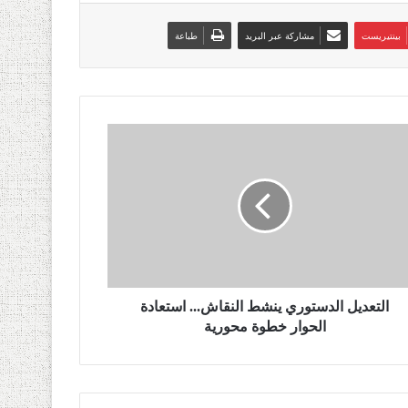
بينتيريست
مشاركة عبر البريد
طباعة
التعديل الدستوري ينشط النقاش... استعادة
الحوار خطوة محورية