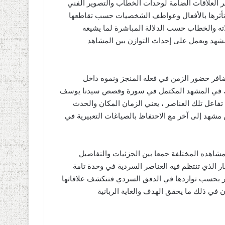
بر العلاقات الضامة لوحدات الخطاب والتصوير الفني
وتأثرها بالأفعال وعواطف الشخصيات حسب تقاطعها
اته والخطاب حسب الدلالة المباشرة لما يشيعه
مشهد ويعمل على إحداث التوازن بين المشاهد
تضافر حضور الزمن في فعله المنجز ونموه داخل
ذلك في المشهد المكتمل في سورة وقصص سيدنا يوسف
تفاعل تلك العناصر ، يعني الزمان المكان والحدث
ن مشهد إلى آخر مع الاحتفاظ بالصياغات التعبيرية في
 مشاهده المختلفة جمعا بين الجزئيات والتفاصيل
ار الذي تنتظم فيه العناصر السردية في وحدة تامة
تأثير بحسب تواردها في الدفق السردي فتنكشف علاقاتها
 في ذلك ما يحقق الهدف والغاية الربانية