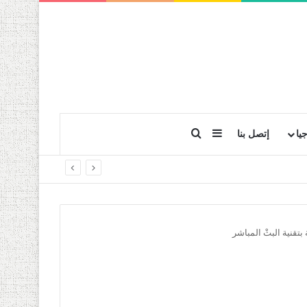
بحث عن
إضافة عمود جانبي
يا
إتصل بنا
تقنية البثْ المباشر