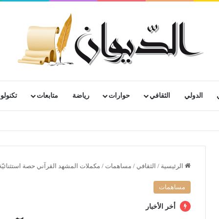
الدولي
الثقافي
حوارات
رياضة
متابعات
تكنولوج
رية لمتقاعدي ومعطوبي وكبار جرحى الجيش الوطني الشعبي
الرئيسية
/
الثقافي
/
مساهمات
/
مكملات المشهد القرآني حصة استثنائيّة ب
مساهمات
أخر الأخبار