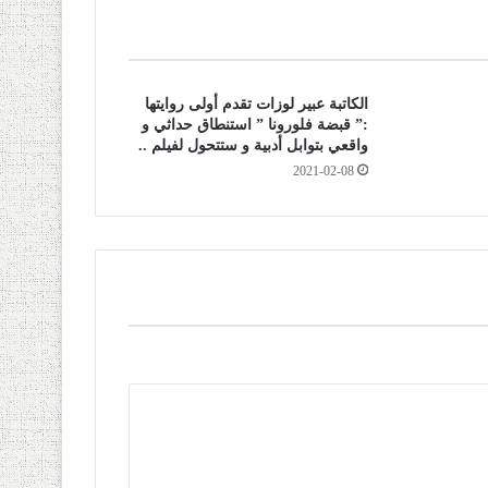
الكاتبة عبير لوزات تقدم أولى روايتها
:” قبضة فلورونا ” استنطاق حداثي و
واقعي بتوابل أدبية و ستتحول لفيلم ..
2021-02-08