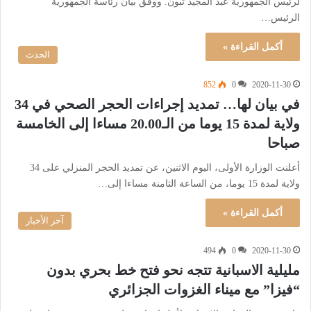
لرئيس الجمهورية عبد المجيد تبون. ووفق بيان رئاسة الجمهورية
الرئيس…
أكمل القراءة »
الحدث
852
0
2020-11-30
في بيان لها… تمديد إجراءات الحجر الصحي في 34
ولاية لمدة 15 يوما من الـ20.00 مساءا إلى الخامسة
صباحا
أعلنت الوزارة الأولى، اليوم الاثنين، عن تمديد الحجر المنزلي على 34
ولاية لمدة 15 يوما، من الساعة الثامنة مساءا إلى…
أكمل القراءة »
آخر الأخبار
494
0
2020-11-30
مليلية الاسبانية تتجه نحو فتح خط بحري بدون
“فيزا” مع ميناء الغزوات الجزائري