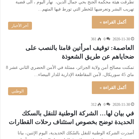
تطرقت هيئة محكمة الجنح بحي جمال الدين، نهار اليوم ، الى قضية
تهريب البشر وتعرضيها للخطر التي تورط فيها المتهم…
أكمل القراءة »
آخر الأخبار
361
0
2020-11-30
العاصمة: توقيف امرأتين قامتا بالنصب على
ضحاياهم عن طريق الشعوذة
تمكنت مصالح أمن ولاية الجزائر، ممثلة في الأمن الحضري الثاني عشر 8
ماي 45 سوريكال، لأمن المقاطعة الإدارية للدار البيضاء…
أكمل القراءة »
الوطني
312
0
2020-11-30
في بيان لها… الشركة الوطنية للنقل بالسكك
الحديدة توضح بخصوص استئناف رحلات القطارات
أصدرت الشركة الوطنية للنقل بالسّكك الحديدية، اليوم الإثنين، بيانا