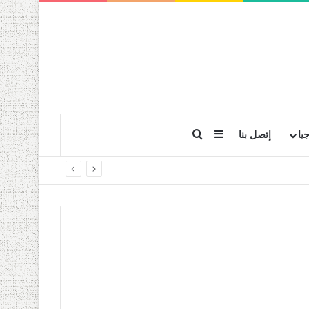
بحث عن
إضافة عمود جانبي
يا
إتصل بنا