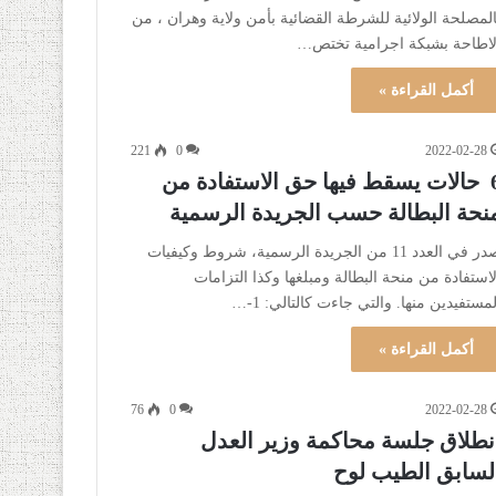
المصلحة الولائية للشرطة القضائية بأمن ولاية وهران ، من
لاطاحة بشبكة اجرامية تختص…
أكمل القراءة »
221
0
2022-02-28
6 حالات يسقط فيها حق الاستفادة من
نحة البطالة حسب الجريدة الرسمية
صدر في العدد 11 من الجريدة الرسمية، شروط وكيفيات
لاستفادة من منحة البطالة ومبلغها وكذا التزامات
لمستفيدين منها. والتي جاءت كالتالي: 1-…
أكمل القراءة »
76
0
2022-02-28
نطلاق جلسة محاكمة وزير العدل
لسابق الطيب لوح