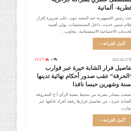
طرية- ألمانية
دد رئيس الجمهورية عبد المجيد تبون، على ضرورة إقرار
ظام تسيير حديث، داخل المستشفيات، يولي أهمية
لخدمات الاجتماعية الاستشفائية، يتجاوب…
أكمل القراءة »
15٬277
0
2022-02-27
فاصيل فرار الشابة خيرة عبر قوارب
الحرقة” عقب صدور أحكام نهائية تدينها
سنة وشهرين حبسا نافذا
شفت مصادر مقربة من محيط مغنية الرأي أ-خ المعروفة
الشابة خيرة ، عن تفاصيل فرارها رفقة أفراد عائلتها عبر
وارب…
أكمل القراءة »