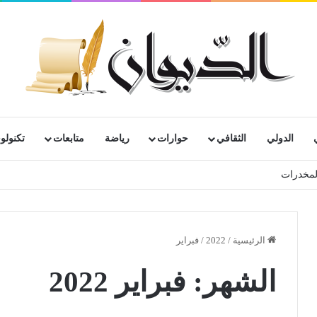
الدولي
الثقافي
حوارات
رياضة
متابعات
تكنولوج
المخدرات
الرئيسية
/
2022
/
فبراير
الشهر:
فبراير 2022