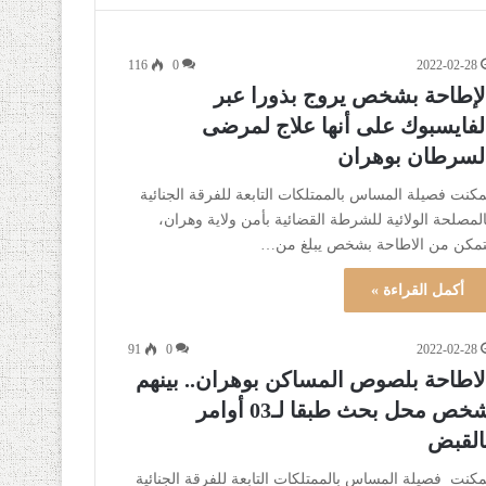
116
0
2022-02-28
لإطاحة بشخص يروج بذورا عبر
لفايسبوك على أنها علاج لمرضى
لسرطان بوهران
مكنت فصيلة المساس بالممتلكات التابعة للفرقة الجنائية
المصلحة الولائية للشرطة القضائية بأمن ولاية وهران،
تمكن من الاطاحة بشخص يبلغ من…
أكمل القراءة »
91
0
2022-02-28
لاطاحة بلصوص المساكن بوهران.. بينهم
شخص محل بحث طبقا لـ03 أوامر
القبض
مكنت فصيلة المساس بالممتلكات التابعة للفرقة الجنائية