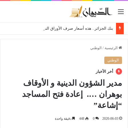
القائمة
بنك الجزائر.. هذه أسعار صرف الأوراق النقدية وشيكات السفر لهذا الأسبوع
الرئيسية
/
الوطني
الوطني
أخر الأخبار
مدير الشؤون الدينية و الأوقاف
بوهران …. إعادة فتح المساجد
“إشاعة”
2020-06-03
0
448
دقيقة واحدة