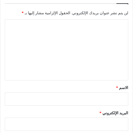
ل
أ
و
لن يتم نشر عنوان بريدك الإلكتروني.
الحقول الإلزامية مشار إليها بـ
*
ل
ا
ل
ت
ع
ل
ي
ق
*
الاسم
*
البريد الإلكتروني
*