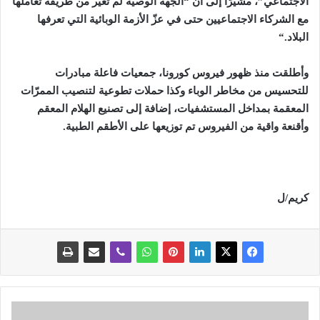
الاجتماعي”، مشيرًا إلى أن “الجهة الوصية لم تغيِّر من طريقة تعاملها
مع الشركاء الاجتماعيين حتى في عزّ الأزمة الوبائية التي تعرفها
البلاد
“.
وأطلقت منذ ظهور فيروس كورونا، جمعيات فاعلة مبادرات
للتحسيس من مخاطر الوباء وكذا حملات تطوعية لتنصيب الممرّات
المعقمة بمداخل المستشفيات، إضافة إلى تصنيع الهلام المعقم
وأقنعة واقية من الفيروس تم توزيعها على الأطقم الطبية
.
كريم/ل
ت