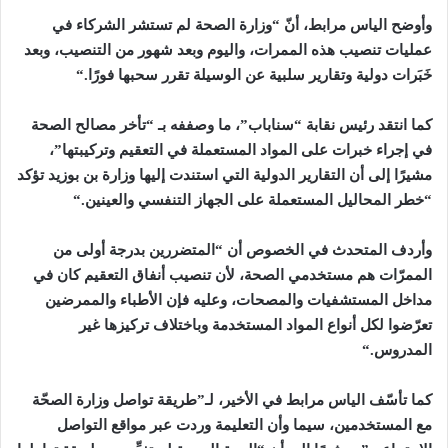
وأوضح الياس مرابط، أنّ “وزارة الصحة لم تستشر الشركاء في
عمليات تنصيب هذه الممرات، واليوم وبعد شهور من التنصيب، وبعد
خَبَرات دولية وتقارير سلبية عن الوسيلة تقرر سحبها فورًا
“.
كما انتقد رئيس نقابة “سناباب”، ما وصففه بـ “تأخر مصالح الصحة
في إجراء خبرات على المواد المستعملة في التعقيم وتركيبتها”،
مشيرًا إلى أن التقارير الدولية التي استندت إليها وزارة بن بوزيد تؤكد
“خطر المحاليل المستعملة على الجهاز التنفسي والعينين
“.
وأردف المتحدث في الخصوص أن “المتضررين بدرجة أولى من
الممرّات هم مستخدمي الصحة، لأن تنصيب أنفاق التعقيم كان في
مداخل المستشفيات والمصحات، وعليه فإن الأطباء والممرضين
تعرّضوا لكل أنواع المواد المستخدمة وباختلاف تركيزها غير
المدروس
“.
كما تأسّف الياس مرابط في الأخير، لـ”طريقة تواصل وزارة الصحّة
مع المستخدمين، سيما وأن التعليمة وردت عبر مواقع التواصل