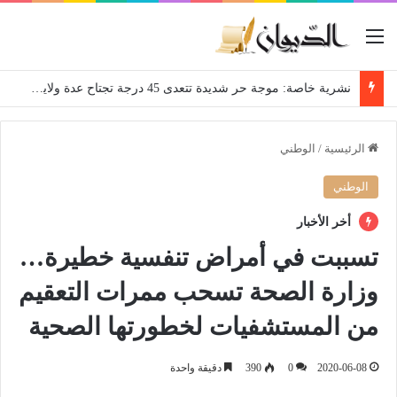
القائمة
نشرية خاصة: موجة حر شديدة تتعدى 45 درجة تجتاح عدة ولايات إلى غاية الاثنين
الرئيسية
/
الوطني
الوطني
أخر الأخبار
تسببت في أمراض تنفسية خطيرة…
وزارة الصحة تسحب ممرات التعقيم
من المستشفيات لخطورتها الصحية
2020-06-08
0
390
دقيقة واحدة