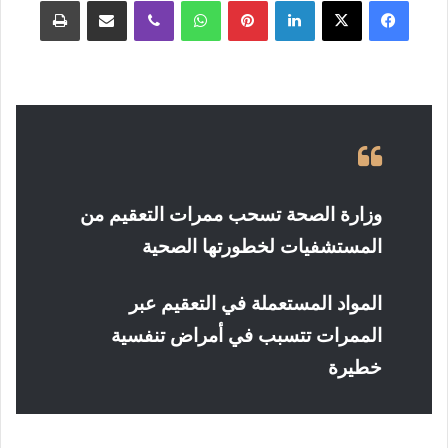
فيسبوك
‫X
لينكدإن
بينتيريست
واتساب
ڤايبر
مشاركة عبر البريد
طباعة
وزارة الصحة تسحب ممرات التعقيم من
المستشفيات لخطورتها الصحية
المواد المستعملة في التعقيم عبر
الممرات تتسبب في أمراض تنفسية
خطيرة