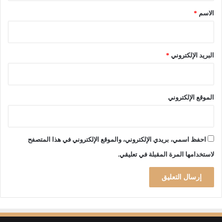
م
*
الاسم
*
ا
ق
ب
ل
البريد الإلكتروني
*
ا
ل
ت
خ
الموقع الإلكتروني
ص
ي
ص
ل
احفظ اسمي، بريدي الإلكتروني، والموقع الإلكتروني في هذا المتصفح
م
لاستخدامها المرة المقبلة في تعليقي.
ك
ت
ت
ب
ي
ع
د