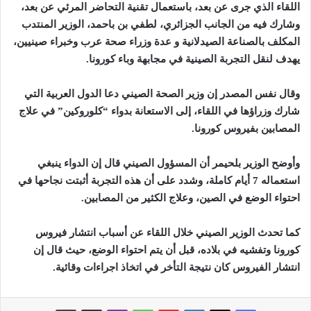
اللقاء الذي جرى عن بعد، باستعمال تقنية التحاضر المرئي عن بعد،
وشارك فيه من الجانب الجزائري، لطفي بن باحمد، الوزير المنتدب
المكلف بالصناعة الصيدلانية و عدة وزراء صحة عرب وخبراء صينيين،
يهدف لنقل التجربة الصينية في مجابهة وباء كورونا
.
وقال نفس المصدر إن وزير الصحة الصيني دعا الدول العربية التي
شارك وزراؤها في اللقاء، إلى الاستعانة بدواء “كلوروكين” في علاج
المصابين بفيروس كورونا
.
وأوضح الوزير بلحيمر أن المسؤول الصيني قال إن الدواء ينبغي
استعماله 7 أيام كاملة، وشدد على أن هذه التجربة أثبتت نجاحها في
احتواء الوضع في الصين، وعلاج الكثير من المصابين
.
كما تحدث الوزير الصيني خلال اللقاء عن أسباب انتشار فيروس
كورونا وتفشيه في بلاده، قبل أن يتم احتواء الوضع، حيث قال إن
انتشار الفيروس كان نتيجة التأخر في اتخاذ اجراءات وقائية.