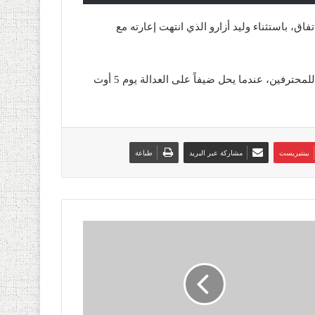
ق، باستثناء وليد أزارو الذي انتهت إعارته مع
ويستعد الفريق الاتفاقي لاستئناف دوري الأمير محمد بن سلمان للمحترفين، عندما يحل ضيفاً على العدالة يوم 5 أوت
بينتيريست
مشاركة عبر البريد
طباعة