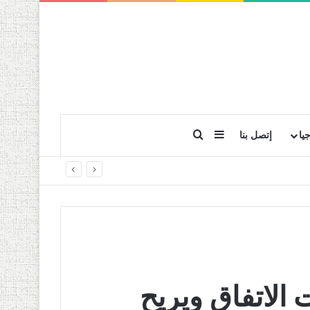
بحث عن
إضافة عمود جانبي
يا
إتصل بنا
 الاتفاق ويريح