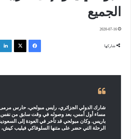
الجميع
2020-07-16
فيسبوك
‫X
شاركها
شارك الدولي الجزائري، رايس مبولحي، حارس مرمى فر
مساء أول أمس، بعد وصوله في وقت سابق من نفس الي
باريس. وكان مبولحي قد تأخر في العودة إلى السعو
الرحلة التي حضر على متنها السلوفاكي فيليب كيش، 