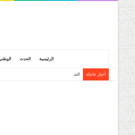
الرئيسية
الحدث
الوطني
أخبار عاجلة
الشلف: حجز قرابة 28 قنطار من فاكهة الموز الموجهة للمضاربة