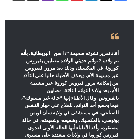
أفاد تقرير نشرته صحيفة “ذا صن” البريطانية، بأنه
تم ولادة 3 توائم حديثي الولادة مصابين بفيروس
كورونا، في المكسيك، وذلك بعد مرور الفيروس
عبر مشيمة الأم.
ويعكف الأطباء حاليا على التأكد
من إمكانية مرور فيروس كورونا عبر مشيمة
الأم، بعد ولادة التوائم الثلاثة، مصابين
بالفيروس.
وقال الأطباء إنها “حالة غير مسبوقة”،
فيما يخصع أحد التوائم، للعلاج على جهاز التنفس
الصناعي، في مستشفى في ولاية سان لويس
بوتوسي، بالمكسيك، وشقيقه، وشقيقته، في حالة
مستقرة.
وأكد الأطباء أنها الحالة الأولى لعدوى
فيروس كورونا في ولادات متعددة على مستوى