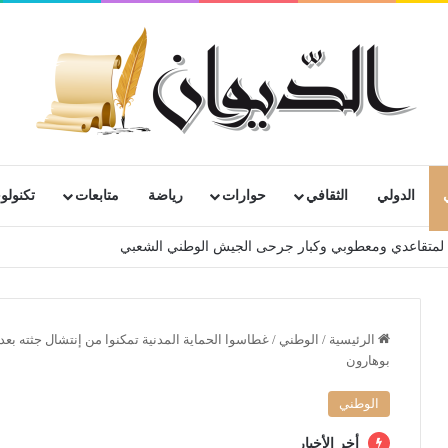
الدولي
الثقافي
حوارات
رياضة
متابعات
تكنولوج
رية لمتقاعدي ومعطوبي وكبار جرحى الجيش الوطني الشعبي
الرئيسية
/
الوطني
/
بوهارون
الوطني
أخر الأخبار