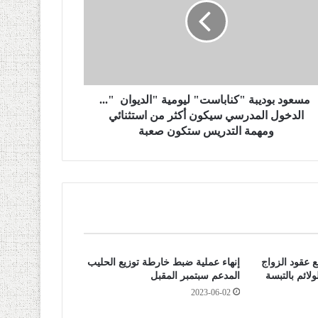
مسعود بوديبة "كناباست" ليومية "الديوان "...
الدخول المدرسي سيكون أكثر من استثنائي
ومهمة التدريس ستكون صعبة
 عقود الزواج
إنهاء عملية ضبط خارطة توزيع الحليب
لائم بالتبسة
المدعم سبتمبر المقبل
2023-06-02