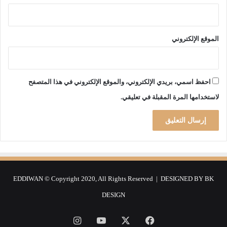
ة
و
ه
ر
الموقع الإلكتروني
ا
ن
احفظ اسمي، بريدي الإلكتروني، والموقع الإلكتروني في هذا المتصفح
لاستخدامها المرة المقبلة في تعليقي.
EDDIWAN © Copyright 2020, All Rights Reserved | DESIGNED BY
BK
DESIGN
فيسبوك
‫X
‫YouTube
انستقرام