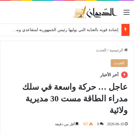
القائمة
إشادة قوية بالعناية التي يوليها رئيس الجمهورية لمتقاعدي ومعطوبي وكبار جرحى الجيش الوطني الشعبي
الرئيسية
/
الحدث
الحدث
أخر الأخبار
عاجل … حركة واسعة في سلك
مدراء الطاقة مست 30 مديرية
ولائية
2020-06-10
0
567
أقل من دقيقة