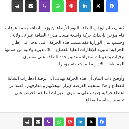
فيسبوك
‫X
لينكدإن
بينتيريست
واتساب
ڤايبر
مشاركة عبر البريد
طباعة
كشف بيان لوزارة الطاقة اليوم الأربعاء أن وزير الطاقة محمد عرقاب
قام مؤخرا بإحداث حركة واسعة مست مدراء الطاقة عبر 30 ولاية .
وحسب بيان الوزارة فقد مست هذه الحركة -التي تدخل في إطار
الحركية الدورية للإطارات العليا للقطاع – 30 مديرية ولائية من ضمنها
ترقيات و تعيينات لمدراء منتدبين جدد للطاقة على مستوى
المقاطعات الادارية المستحدثة مؤخرا.
وأوضح ذات البيان أن هذه الحركة تهدف الى ترقية الاطارات الشابة
للقطاع و هذا بمنحهم الفرصة لإبراز مؤهلاتهم و معارفهم , فضلا عن
اعطاء حركية جديدة على مستوى مديريات الطاقة للحرص على
تجسيد سياسة القطاع.