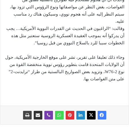
الغواصات، بغض النظر عن مواصفاتها ونوع الرؤوس التي تزود بها،
سيتم النظر إليه على أنه هجوم نووي، وسيكون هناك رد مناسب
عليه.
وقالت: “الراغبون في الحديث عن القدرات النووية الأمريكية… يجب
أن يدركوا أنه بموجب العقيدة العسكرية الروسية ستعتبر مثل هذه
الخطوات سببا للرد بالسلاح النووي من قبل روسيا”.
وجاء ذلك تعليقا على تقرير، نشر على موقع الخارجية الأمريكية، حول
أن الولايات المتحدة قامت بتطوير رؤوس نووية منخفضة القوة من
نوع W76-2، وتزويد بعض الصواريخ البالستية من طراز “ترايدنت-2”
على متن الغواصات بها.