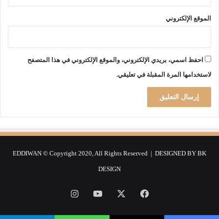
ع
ل
الموقع الإلكتروني
ى
ا
ل
ج
احفظ اسمي، بريدي الإلكتروني، والموقع الإلكتروني في هذا المتصفح
ز
لاستخدامها المرة المقبلة في تعليقي.
ا
ئ
ر
»
EDDIWAN © Copyright 2020, All Rights Reserved | DESIGNED BY
BK
DESIGN
فيسبوك
‫X
‫YouTube
انستقرام