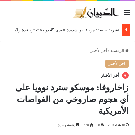
القائمة
نشرية خاصة: موجة حر شديدة تتعدى 45 درجة تجتاح عدة ولايات إلى غاية الاثنين
الرئيسية
/
آخر الأخبار
آخر الأخبار
أخر الأخبار
زاخاروفا: موسكو سترد نوويا على
أي هجوم صاروخي من الغواصات
الأمريكية
2020-04-30
0
370
دقيقة واحدة