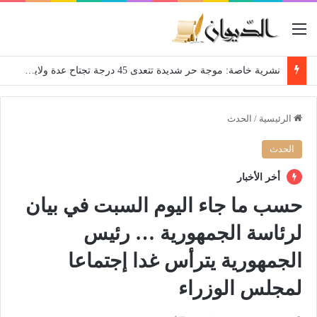
القائمة
نشرية خاصة: موجة حر شديدة تتعدى 45 درجة تجتاح عدة ولايات إلى غاية الاثنين
الرئيسية
/
الحدث
الحدث
أخر الأخبار
حسب ما جاء اليوم السبت في بيان
لرئاسة الجمهورية … رئيس
الجمهورية يترأس غدا إجتماعا
لمجلس الوزراء