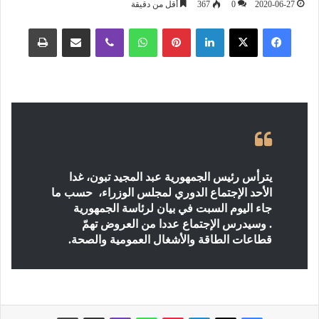
2020-06-27
0
367
أقل من دقيقة
فيسبوك
‫X
لينكدإن
بينتيريست
واتساب
ڤايبر
مشاركة عبر البريد
طباعة
يترأس رئيس الجمهورية عبد المجيد تبون، غدا
الأحد الإجتماع الدوري لمجلس الوزراء، حسب ما
جاء اليوم السبت في بيان لرئاسة الجمهورية
. وسيدرس الإجتماع عددا من العروض تهمّ
قطاعات الطاقة والأشغال العمومية والصحة.