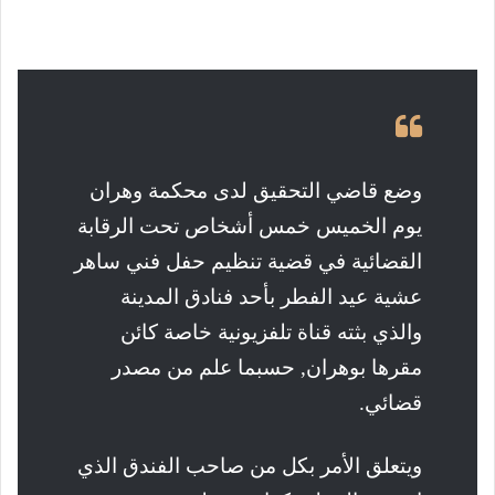
وضع قاضي التحقيق لدى محكمة وهران
يوم الخميس خمس أشخاص تحت الرقابة
القضائية في قضية تنظيم حفل فني ساهر
عشية عيد الفطر بأحد فنادق المدينة
والذي بثته قناة تلفزيونية خاصة كائن
مقرها بوهران, حسبما علم من مصدر
قضائي
.
ويتعلق الأمر بكل من صاحب الفندق الذي