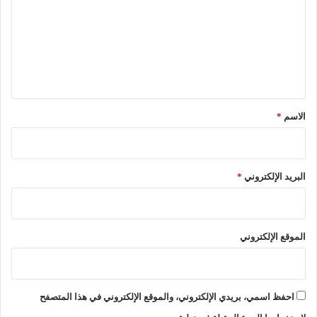
ت
ت
"
ن
ع
ف
ل
ي
ذ
ي
ي
ق
ا
*
ي
الاسم
*
ن
ز
ع
ل
البريد الإلكتروني
*
ه
ا
ا
ل
الموقع الإلكتروني
ح
م
ا
ي
احفظ اسمي، بريدي الإلكتروني، والموقع الإلكتروني في هذا المتصفح
ة