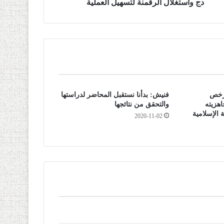
دج واستغلال الرقمنة لتسهيل العملية
لرخص
فنيش: بدأنا نستقبل المحاضر لدراستها
 يؤكد جاهزيته
والتحقق من نتائجها
الإسلامية
2020-11-02