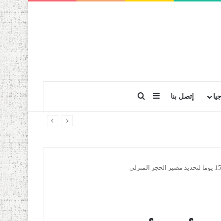
بحث عن
إضافة عمود جانبي
يا
إتصل بنا