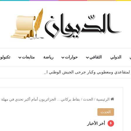
الدولي
الثقافي
حوارات
رياضة
متابعات
تكنولوج
رية لمتقاعدي ومعطوبي وكبار جرحى الجيش الوطني الشعبي
الرئيسية
/
الحدث
/
بقاط بركاني… الجزائريون أمام أكبر تحدي في مهلة 15 يوما لتحديد مصير الحجر المنزلي
الحدث
أخر الأخبار