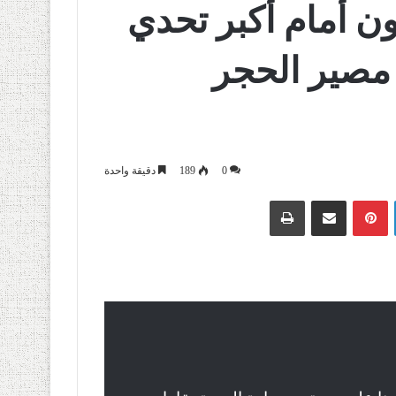
ن أمام أكبر تحدي
تحديد مصير الحجر
0
189
دقيقة واحدة
لينكدإن
بينتيريست
مشاركة عبر البريد
طباعة