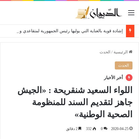
القائمة
إشادة قوية بالعناية التي يوليها رئيس الجمهورية لمتقاعدي ومعطوبي وكبار جرحى الجيش الوطني الشعبي
الرئيسية
/
الحدث
الحدث
أخر الأخبار
اللواء السعيد شنقريحة : «الجيش
جاهز لتقديم السند للمنظومة
الصحية الوطنية»
2020-04-25
0
332
2 دقائق