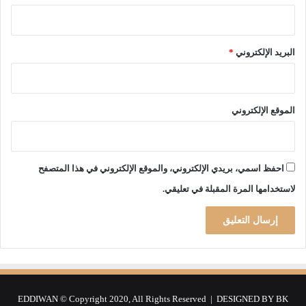
البريد الإلكتروني
*
الموقع الإلكتروني
احفظ اسمي، بريدي الإلكتروني، والموقع الإلكتروني في هذا المتصفح
لاستخدامها المرة المقبلة في تعليقي.
EDDIWAN © Copyright 2020, All Rights Reserved | DESIGNED BY
BK