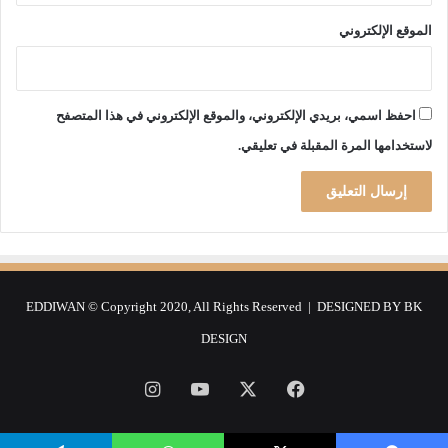
ت
ن
الموقع الإلكتروني
ش
ر
ت
و
احفظ اسمي، بريدي الإلكتروني، والموقع الإلكتروني في هذا المتصفح
ص
لاستخدامها المرة المقبلة في تعليقي.
ي
ا
ت
EDDIWAN © Copyright 2020, All Rights Reserved | DESIGNED BY
BK
DESIGN
فيسبوك
‫X
‫YouTube
انستقرام