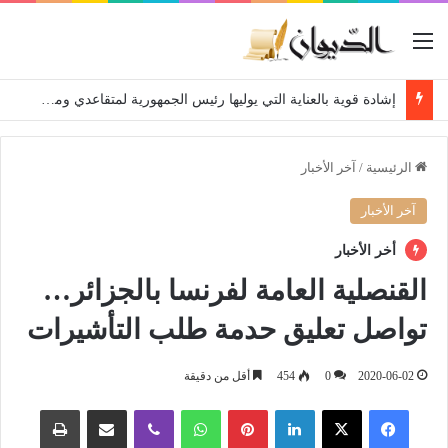
القائمة
إشادة قوية بالعناية التي يوليها رئيس الجمهورية لمتقاعدي ومعطوبي وكبار جرحى الجيش الوطني الشعبي
الرئيسية
/
آخر الأخبار
آخر الأخبار
أخر الأخبار
القنصلية العامة لفرنسا بالجزائر…
تواصل تعليق حدمة طلب التأشيرات
2020-06-02
0
454
أقل من دقيقة
فيسبوك
‫X
لينكدإن
بينتيريست
واتساب
ڤايبر
مشاركة عبر البريد
طباعة