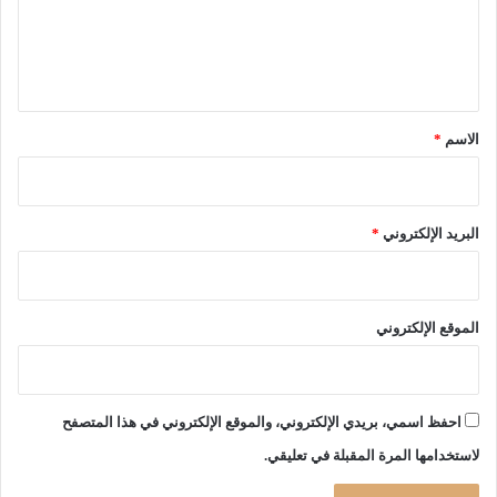
ص
ل
ا
ب
ي
ت
ق
ه
ا
*
الاسم
*
ب
ف
ي
ر
البريد الإلكتروني
*
و
س
ك
و
الموقع الإلكتروني
ر
و
ن
ا
احفظ اسمي، بريدي الإلكتروني، والموقع الإلكتروني في هذا المتصفح
لاستخدامها المرة المقبلة في تعليقي.