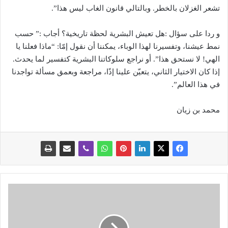
تشعر الغزلان بالخطر. وبالتالي قانون الغاب ليس هذا”.
و ردا على سؤال :هل تعيش البشرية لحظة تاريخية؟ أجاب :” حسب
نمط عيشنا، وتفسيرنا لهذا الوباء، يمكننا أن نقول إمّا: “ماذا فعلنا يا
الهي! لا نستحق هذا”. أو نراجع سلوكاتنا البشرية كتفسير لما يحدث.
إذا كان الاختيار الثاني، يتعيّن علينا إذًا، مراجعة وبعمق مسألة تواجدنا
في هذا العالم”.
محمد بن زيان
و
ز
ا
ر