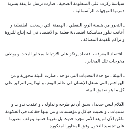
سياسة ركزت على المنظومة الصحية ، صارت ترسل ما ينقذ بشرية
دمرتها التوجهات الرأسمالية
.
ـ التحرر من هيمنة الريع النفطي ، الهيمنة التي رسخت الطفيلية و
أعاقت تبلور ديناميكية اقتصادية فعلية ،و الاقتصاد في لبه إنتاج للثروة
و تراكم للقيمة المضافة
.
ـ اقتصاد المعرفة ، اقتصاد يرتكز على الارتباط بمخابر البحث و يوظف
مخرجات تلك المخابر
.
ـ البيئة ، مع حدة التحديات التي تواجه ، صارت البيئة محورية و من
الهواجس التي تشغل الإنسان في عالم اليوم
.
و لهذا يتم التركيز على
كل ما هو صديق للبيئة
.
الكلام ليس جديدا ، سبق أن تم طرحه و تداوله ، و عقدت ندوات و
منتديات ، و نصبت هياكل و مؤسسات و من بينها حقائب في الحكومة
..
لكن الآن لم يعد الأمر مجرد حديث بل تقريبا حتمية يتوقف مصيرنا
على تجسيد التحول وفق المحاور المذكورة
.