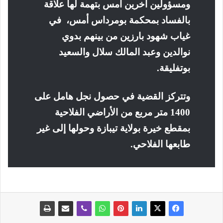
ومسؤولين آخرين أمس بتهمة لها علاقة
بالفساد بمحكمة بومرداس أمس، في
غياب شهود بارزين من بينهم بدوي
نوالدين وعبد المالك سلال والسعيد
بوتفليقة
.
وتتركز القضية في حصول نجل هامل على
1400 متر مربع من الأراضي الفلاحية
بمقطع خيرة بولاية تيبازة وحولها إلى غير
طابعها الفلاحي
.