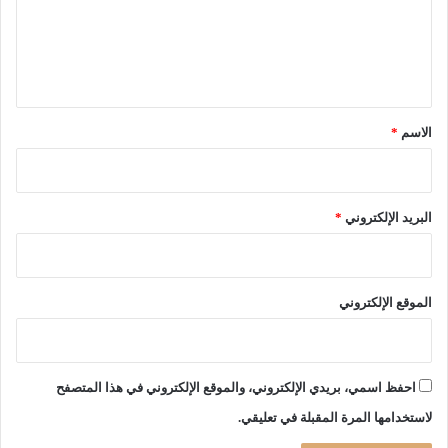
د
ا
ع
ر
ق
ل
ج
ة
ة
ي
و
ا
ق
ل
*
م
الاسم
*
د
ي
ر
ا
البريد الإلكتروني
*
ل
ع
ا
م
الموقع الإلكتروني
ل
ل
م
ح
احفظ اسمي، بريدي الإلكتروني، والموقع الإلكتروني في هذا المتصفح
ر
لاستخدامها المرة المقبلة في تعليقي.
و
ق