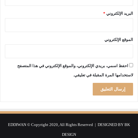
ا
ط
البريد الإلكتروني
*
م
ة
ب
ن
الموقع الإلكتروني
د
ح
و
ل
احفظ اسمي، بريدي الإلكتروني، والموقع الإلكتروني في هذا المتصفح
ـ
لاستخدامها المرة المقبلة في تعليقي.
"
ا
ل
د
ي
و
ا
ن
EDDIWAN © Copyright 2020, All Rights Reserved | DESIGNED BY
BK
"
DESIGN