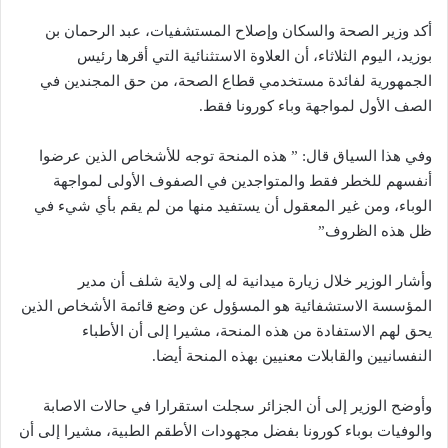
أكد وزير الصحة والسكان وإصلاح المستشفيات، عبد الرحمان بن
بوزيد، اليوم الثلاثاء، أن العلاوة الاستثنائية التي أقرها رئيس
الجمهورية لفائدة مستخدمي قطاع الصحة، من حق المجندين في
الصف الأول لمواجهة وباء كورونا فقط.
وفي هذا السياق قال: ” هذه المنحة توجه للأشخاص الذين عرضوا
أنفسهم للخطر فقط والمتواجدين في الصفوف الأولى لمواجهة
الوباء، ومن غير المعقول أن يستفيد منها من لم يقم بأي شيء في
ظل هذه الظروف”
وأشار الوزير خلال زيارة ميدانية له إلى ولاية شلف أن مدير
المؤسسة الاستشفائية هو المسؤول عن وضع قائمة الأشخاص الذين
يحق لهم الاستفادة من هذه المنحة، مشيرا إلى أن الأطباء
النفسانيين والقابلات معنيين بهذه المنحة أيضا.
وأوضح الوزير إلى أن الجزائر سجلت استقرارا في حالات الاصابة
والوفيات بوباء كورونا بفضل مجهودات الأطقم الطبية، مشيرا إلى أن