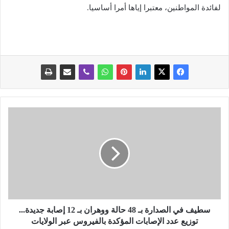
لفائدة المواطنين، معتبرا إياها أمرا أساسيا.
س
ط
ي
ف
ف
ي
ا
ل
ص
د
سطيف في الصدارة بـ 48 حالة ووهران بـ 12 إصابة جديدة...
ا
توزيع عدد الإصابات المؤكدة بالفيروس عبر الولايات