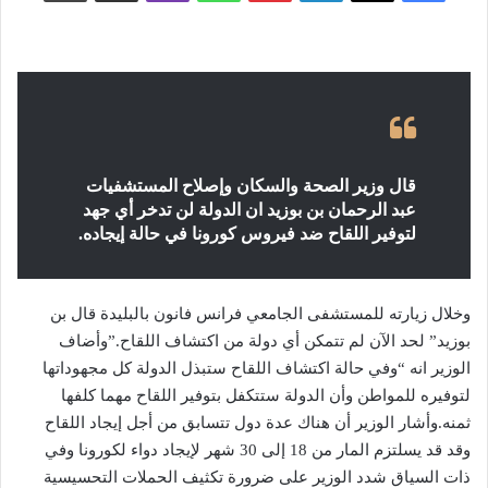
قال وزير الصحة والسكان وإصلاح المستشفيات
عبد الرحمان بن بوزيد ان الدولة لن تدخر أي جهد
لتوفير اللقاح ضد فيروس كورونا في حالة إيجاده.
وخلال زيارته للمستشفى الجامعي فرانس فانون بالبليدة قال بن
بوزيد” لحد الآن لم تتمكن أي دولة من اكتشاف اللقاح.”وأضاف
الوزير انه “وفي حالة اكتشاف اللقاح ستبذل الدولة كل مجهوداتها
لتوفيره للمواطن وأن الدولة ستتكفل بتوفير اللقاح مهما كلفها
ثمنه.وأشار الوزير أن هناك عدة دول تتسابق من أجل إيجاد اللقاح
وقد قد يسلتزم المار من 18 إلى 30 شهر لإيجاد دواء لكورونا وفي
ذات السياق شدد الوزير على ضرورة تكثيف الحملات التحسيسية