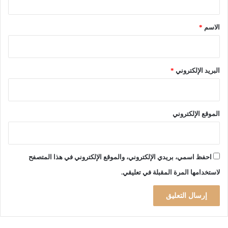
إ
ق
ص
*
ا
الاسم
*
ب
ا
ت
ا
البريد الإلكتروني
*
ل
م
ؤ
ك
الموقع الإلكتروني
د
ة
ب
ا
احفظ اسمي، بريدي الإلكتروني، والموقع الإلكتروني في هذا المتصفح
ل
لاستخدامها المرة المقبلة في تعليقي.
ف
ي
ر
و
س