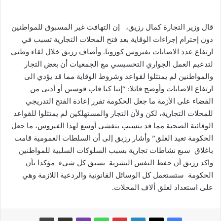
قال وزير التجارة كمال رزيق، إن التهافت غير المسبوق للمواطنين
دون إحترام إجراءات الوقاية بعد فتح المحلات التجارية تسبب في
ارتفاع عدد الاصابات بفيروس كورونا. وأضاف رزيق خلال لقاء وطني
لتدعيم العمل الجواري التحسيسي مع الجمعيات أن بعض التجار
والمواطنين لم يمتثلوا لقواعد وشروط الوقاية مما قد يؤدي الى
ارتفاع الاصابات وأوضح قائلا: “إننا كنا قاب قوسين أو أدنى من
القضاء على الأزمة ما جعل الحكومة تقرر إعادة الفتح التدريجي
للمحلات التجارية، لكن ولأن التجار والمستهلكين لم يمتثلوا للقواعد
الوقائية الصحية مما قد يتسبب بتفشي أوسع لهذا الفيروس، ما جعل
الحكومة تعيد الغلق” وأشار رزيق إلى أن السلطات العمومية قامت
باغلاق سبع نشاطات تجارية بسبب السلوكات السلبية للمواطنين
واكد رزيق أن حفظ النفس البشرية يسبق كل شيء مؤكدا بأن
الحكومة ستستعمل كل الوسائل القانونية والردعية اللازمة وهي
على استعداد لغلق ألاف المحلات.