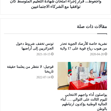
م
ق
واجعوط... قرار إجراء امتحان شهادة التعليم المتوسط كان
ع
ر
توافقيا مع الشركاء الاجتماعيين
"
ا
ع
ر
ب
إ
مقالات ذات صلة
د
ج
ا
ر
ل
ا
ر
ء
نشرية خاصة للأرصاد الجوية تحذر
تونس تخفف شروط دخول
ز
ا
من هبوب رياح قوية على 17 ولاية
الجزائريين إلى أراضيها
ا
م
2021-10-15
2020-04-20
ق
ت
ب
ح
قوجيل: لا ننتظر من يعلمنا حقيقة
ل
ا
تاريخنا
ا
ن
2022-07-14
ل
ش
"
ه
ا
د
يواصلون أداء واجبهم الانتخابي
لليوم الثالث على التوالي …. أبناء
ة
الجالية الوطنية يؤكدون ارتباطهم
ا
بالوطن
ل