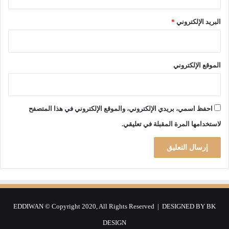
ا
م
البريد الإلكتروني
*
ع
ا
ل
ش
الموقع الإلكتروني
ر
ك
ا
ء
احفظ اسمي، بريدي الإلكتروني، والموقع الإلكتروني في هذا المتصفح
ا
ل
لاستخدامها المرة المقبلة في تعليقي.
ا
ج
ت
م
ا
ع
ي
EDDIWAN © Copyright 2020, All Rights Reserved | DESIGNED BY
BK
ي
ن
DESIGN