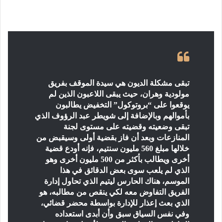
تبقى مشكلة الديون هي سيدة الموقف بفريق
مولودية وهران، حيث يبقى اللاعبون الذين لم
يوقعوا على “بروتوكول” التخفيض يطالبون
بأموالهم وبالإضافة إلى شويطر عبد الرؤوف الذي
تبقى وضعيته وقضيته على مستوى لجنة
المنازعات وبعد أن فاز بقضية أولى وسيقبض من
خلالها مبلغ 560 مليون سنتيم، فإنه أودع قضية
أخرى ويطالب بأكثر من 500 مليون أخرى وهو
الذي لم يلعب سوى بعض الدقائق في هذا
الموسم، هناك الحارس ليتيم الذي تحاول إدارة
الفريق التفاوض معه لكي ينقص من مطالبه، هو
الذي بعث إعذار للإدارة بواسطة محضر قضائي،
وفي نفس السياق سبق وأن أبدى استعداده