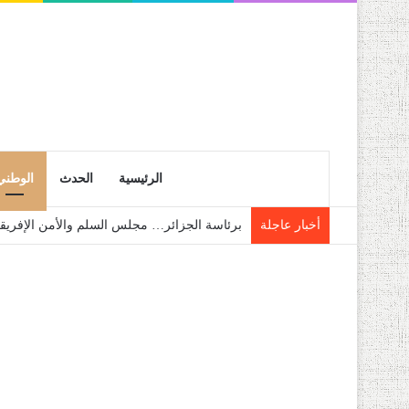
الرئيسية
الحدث
الوطني
أخبار عاجلة
الشلف: حجز قرابة 28 قنطار من فاكهة الموز الموجهة للمضاربة