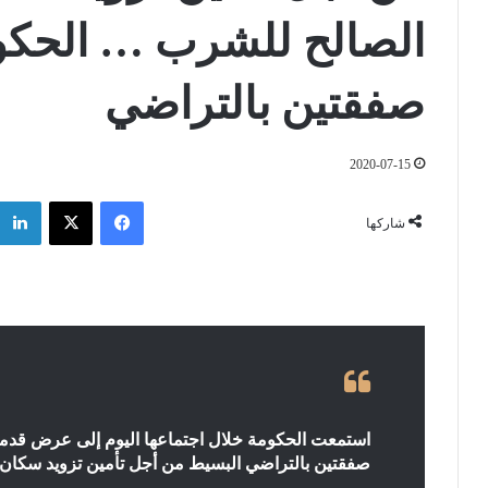
الصالح للشرب … الحكو
صفقتین بالتراضي
2020-07-15
فيسبوك
‫X
شاركها
استمعت الحكومة خلال اجتماعها اليوم إلى عرض قدمه
صفقتین بالتراضي البسیط من أجل تأمین تزويد سكان و