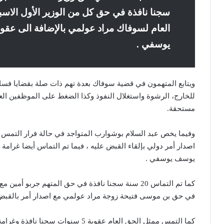
سجنا نافذة في حق كل من الوزير الأول الاسب
يوسفي .
ويتابع المتهمون في قضية سوفاك بعدة تهم ذات صلة بقضايا فساد
للخارج، الرشوة واستغلال النفوذ وكذا الضغط على الموظفين ال
مستحقة.
يوسف يوسفي .
في حق بن موسى فتيحة زوجة مراد عولمي مع اصدار أمر بالقبض 
كما التمس ممثل الحق العام عقوبة 5 سن