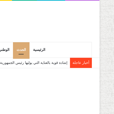
الرئيسية
الحدث
الوطني
أخبار عاجلة
انطلاق التسجيلات النهائية لحاملي شهادة البكالوريا 6