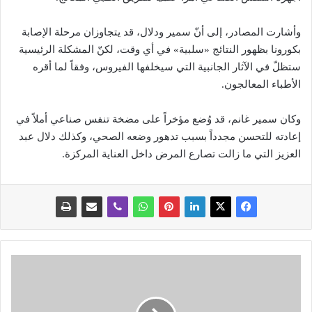
وأشارت المصادر، إلى أنّ سمير ودلال، قد يتجاوزان مرحلة الإصابة
بكورونا بظهور النتائج «سلبية» في أي وقت، لكنّ المشكلة الرئيسية
ستظلّ في الآثار الجانبية التي سيخلفها الفيروس، وفقاً لما أقره
الأطباء المعالجون.
وكان سمير غانم، قد وُضع مؤخراً على مضخة تنفس صناعي أملاً في
إعادته للتحسن مجدداً بسبب تدهور وضعه الصحي، وكذلك دلال عبد
العزيز التي ما زالت تصارع المرض داخل العناية المركزة.
ن
ش
ر
ه