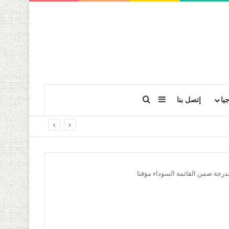
بحث عن
إضافة عمود جانبي
يا
إتصل بنا
درجة ضمن القائمة السوداء مؤقتا