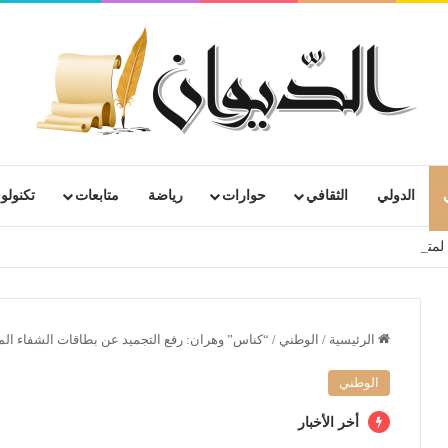
الدولي
الثقافي
حوارات
رياضة
متابعات
تكنولوج
رية لمتقاعدي ومعطوبي وكبار جرحى الجيش الوطني الشعبي
الرئيسية
/
الوطني
/
“كناس” وهران: رفع التجميد عن بطاقات الشفاء الم
الوطني
أخر الأخبار