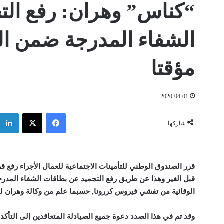
“كناس” وهران: رفع الت
الشفاء المدرجة ضمن الق
مؤقتا
2020-04-01
فيسبوك
‫X
شاركها
قرر الصندوق الوطني للتأمينات الاجتماعية للعمال الأجراء رفع ق
قبل الغير وهذا عن طريق رفع التجميد عن بطاقات الشفاء المدرجة
الوقائية من تفشي فيروس كررونا, حسبما علم من وكالة وهران 
وقد تم في هذا الصدد دعوة جميع الصيادلة المتعاقدين إلى التأك