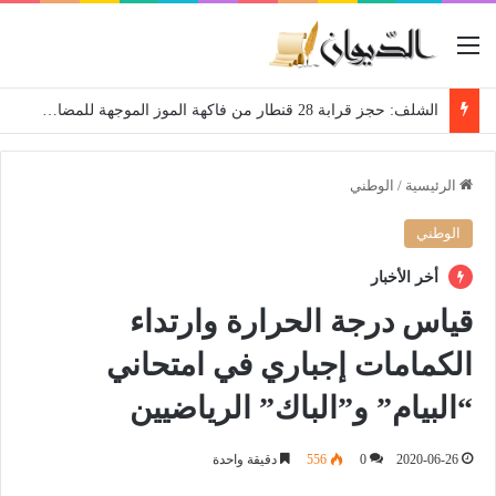
القائمة
الشلف: حجز قرابة 28 قنطار من فاكهة الموز الموجهة للمضاربة
الرئيسية
/
الوطني
الوطني
أخر الأخبار
قياس درجة الحرارة وارتداء
الكمامات إجباري في امتحاني
“البيام” و”الباك” الرياضيين
2020-06-26
0
556
دقيقة واحدة