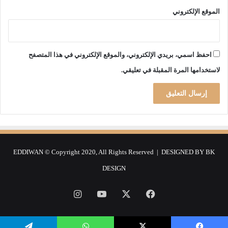
الموقع الإلكتروني
احفظ اسمي، بريدي الإلكتروني، والموقع الإلكتروني في هذا المتصفح
لاستخدامها المرة المقبلة في تعليقي.
EDDIWAN © Copyright 2020, All Rights Reserved | DESIGNED BY
BK
DESIGN
فيسبوك
‫X
‫YouTube
انستقرام