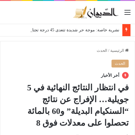
القائمة
نشرية خاصة: موجة حر شديدة تتعدى 45 درجة تجتاح عدة ولايات إلى غاية الاثنين
الرئيسية
/
الحدث
الحدث
أخر الأخبار
في انتظار النتائج النهائية في 5
جويلية… الإفراج عن نتائج
“السنكيام البديلة” و60 بالمائة
تحصلوا على معدلات فوق 8