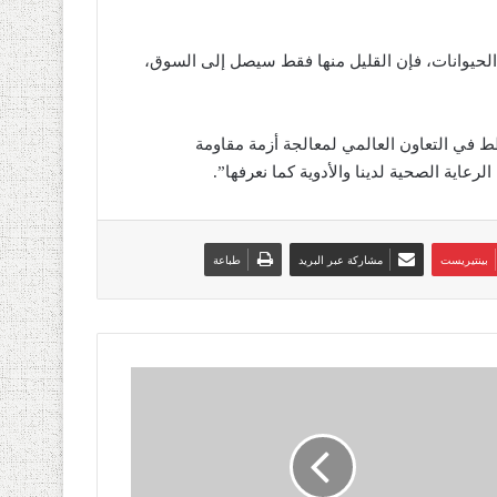
 الحيوانات، فإن القليل منها فقط سيصل إلى السوق،
ن يتم استخدام الاستجابة لوباء COVID-19 كمخطط في التعاون العالمي لمعالجة أزمة مقاومة
رعاية الصحية لدينا والأدوية كما نعرفها”.
بينتيريست
مشاركة عبر البريد
طباعة