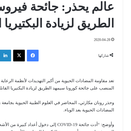
عالم يحذر: جائحة فيروس
الطريق لزيادة البكتيريا 
2020-04-28
فيسبوك
‫X
شاركها
تعد مقاومة المضادات الحيوية من أكبر التهديدات لأنظمة الرعاية ا
المنصب على جائحة كورونا سيمهد الطريق لزيادة البكتيريا القانلة
وحذر رونان مكارثي، المحاضر في العلوم الطبية الحيوية بجامعة
المضادات الحيوية بعد الوباء.
وأوضح: “أدت جائحة COVID-19 إلى دخول أعد