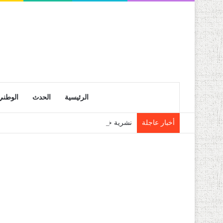
الرئيسية
الحدث
الوطني
أخبار عاجلة
نشرية خاصة: موجة حر شديدة تتعدى 45 درجة تجتاح عدة ولايات إلى غاية الاثنين