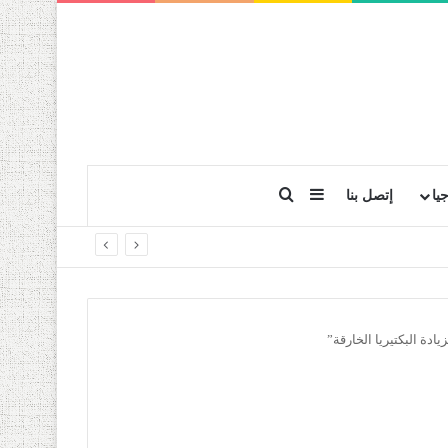
بحث عن
إضافة عمود جانبي
يا
إتصل بنا
دة البكتيريا الخارقة”