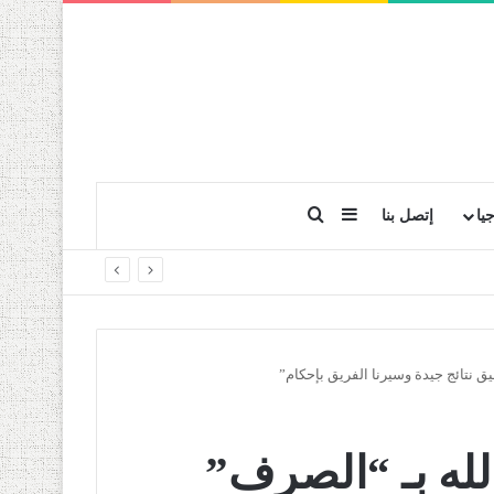
بحث عن
إضافة عمود جانبي
يا
إتصل بنا
ق نتائج جيدة وسيرنا الفريق بإحكام”
لله بـ “الصرف”