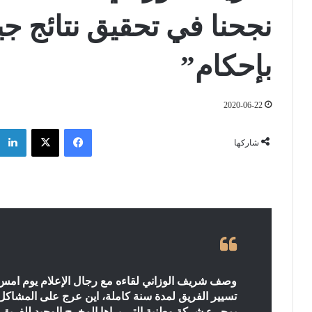
نجحنا في تحقيق نتائج جي
بإحكام”
2020-06-22
فيسبوك
‫X
شاركها
وصف شريف الوزاني لقاءه مع رجال الإعلام يوم امس 
تسيير الفريق لمدة سنة كاملة، اين عرج على المشاكل ا
بمجيء شركة وطنية التي يراها المخرج الوحيد للفريق ا