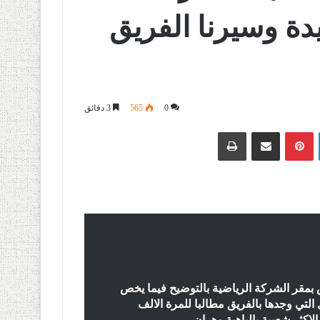
دة وسيرنا الفريق
0
565
3 دقائق
لينكدإن
بينتيريست
مشاركة عبر البريد
طباعة
بمقر الشركة الرياضية بالتوضيح فيما يخص
لتي وجدها بالفريق مطالبا للمرة الالف
لاكثر شعبية بالباهية وهران
.