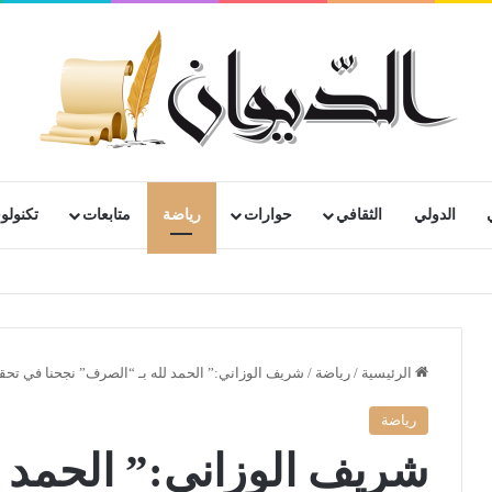
الدولي
الثقافي
حوارات
رياضة
متابعات
تكنولوج
الرئيسية
/
رياضة
/
شريف الوزاني:” الحمد لله بـ “الصرف” نجحنا في تحقي
رياضة
شريف الوزاني:” الحمد 