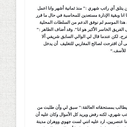
يتلق أي راتب شهري :” منذ ثمانية أشهر وانا اعمل
نا وبقية الإدارة مستعدين للمحاسبة في حال ما قرر
 هذا الموسم لم نوفق الدعم من السلطات المحلية
 الفريق الخاسر الأكبر هو انا”. وقد أضاف الطاهر :”
ح، لكن عندما قال لي الوالي السابق شريفي ألا
ى أن اقترحت لصالح المغاربي للتغليف أن يدخل
 للأسف
“.
 يطالب بمستحقاته العالقة:” سبق لي وأن طلبت من
تب شهري، لكنه رفض ويريد كل الأموال وكان عليه أن
نا عنصريين، ارد عليه انني لست جهوي ووهران مدينة