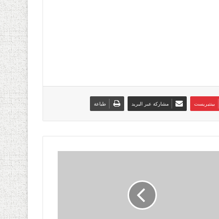
بينتيريست
مشاركة عبر البريد
طباعة