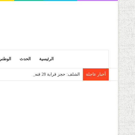
الرئيسية
الحدث
الوطني
أخبار عاجلة
الشلف: حجز قرابة 28 قنطار من فاكهة الموز الموجهة للمضاربة