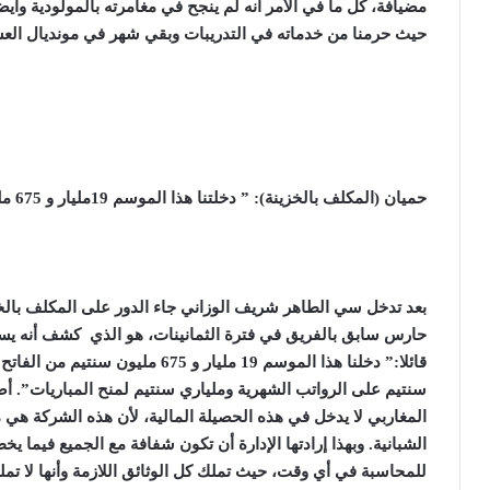
مضيافة، كل ما في الأمر أنه لم ينجح في مغامرته بالمولودية وأيضا
حيث حرمنا من خدماته في التدريبات وبقي شهر في مونديال الع
حميان (المكلف بالخزينة): ” دخلتنا هذا الموسم 19مليار و 675 مليون سنتيم
بعد تدخل سي الطاهر شريف الوزاني جاء الدور على المكلف بال
حارس سابق بالفريق في فترة الثمانينات، هو الذي كشف أنه يس
سنتيم على الرواتب الشهرية وملياري سنتيم لمنح المباريات”. 
المغاربي لا يدخل في هذه الحصيلة المالية، لأن هذه الشركة هي 
الشبانية. وبهذا إرادتها الإدارة أن تكون شفافة مع الجميع فيما
للمحاسبة في أي وقت، حيث تملك كل الوثائق اللازمة وأنها لا تمل