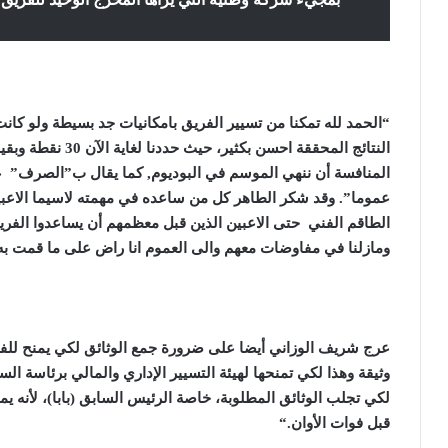
“
الحمد لله تمكنا من تسيير الفريق بامكانيات جد بسيطة ولو كانت 
النتائج المحققة احسن
المنافسة أن ننهي الموسم في البوديوم, كما يقال ب”الصرف” عر
عموما”. وقد شكر الطاهر كل من ساعده في مهمته لاسيما الاعبي
الطاقم الفني حتى الاعبين الذين قبل معظمهم أن يساعدوا الفر
ومازلنا في مفاوضات معهم والى العموم انا راض على ما قمت به 
وثيقة وهذا لكي تمنحها لهيئة التسيير الإداري والمالي برئاسة ا
لكي تجلب الوثائق المطلوبة، خاصة الرئيس السابق (بابا)، لأنه 
قبل فوات الأوان
“.