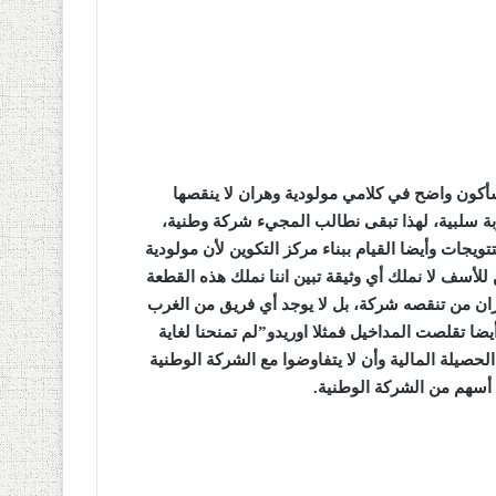
كون واضح في كلامي مولودية وهران لا ينقصها
لنا تجربة سلبية، لهذا تبقى نطالب المجيء شركة وطنية،
ويجات وأيضا القيام ببناء مركز التكوين لأن مولودية
 للأسف لا نملك أي وثيقة تبين اننا نملك هذه القطعة
هران من تنقصه شركة، بل لا يوجد أي فريق من الغرب
ضا تقلصت المداخيل فمثلا اوريدو”لم تمنحنا لغاية
مين الحصيلة المالية وأن لا يتفاوضوا مع الشركة الوطنية
 أسهم من الشركة الوطنية
.