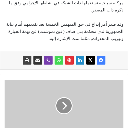
مركبة سياحية تستعملها ذات الشبكة في نشاطها الإجرامي,وفق ما
ذكره ذات المصدر.
وقد صدر أمر إيداع في حق المتهمين الخمسة بعد تقديمهم أمام نيابة
الجمهورية لدى محكمة بني صاف (عين تموشنت) عن تهمة الحيازة
وتهريب المخدرات, مثلما تمت الإشارة إليه.
ا
ل
ر
ئ
ي
س
ت
ب