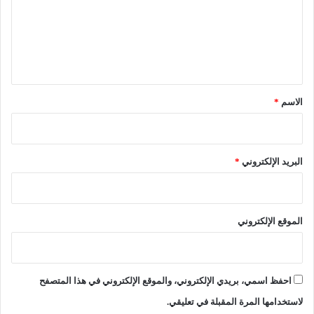
ل
ع
م
ا
ل
ت
ي
ا
ب
ق
ت
*
د
الاسم
*
ا
ء
م
ن
البريد الإلكتروني
*
أ
ي
ا
م
الموقع الإلكتروني
ا
ل
ع
ي
احفظ اسمي، بريدي الإلكتروني، والموقع الإلكتروني في هذا المتصفح
د
لاستخدامها المرة المقبلة في تعليقي.