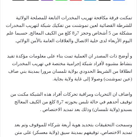
تمكنت فرقة مكافحة تهريب المخدرات التابعة للمصلحة الولائية
للشرطة القضائية لعين تموشنت من تفكيك شبكة لتهريب المخدرات
مشكلة من 5 أشخاص وحجز 7ر8 كلغ من الكيف المعالج, حسبما علم
اليوم الأربعاء لدى خلية الاتصال والعلاقات العامة بالأمن الولائي.
و أوضح ذات المصدر ان العملية تمت بناء على معلومات مؤكدة تفيد
بنشاط مشبوه لأفراد شبكة إجرامية مختصة في تهريب المخدرات
انطلاقا من الشريط الحدودي بولاية تلمسان مرورا بمدينة بني صاف
(عين تموشنت) وصولا إلى غاية ولاية بجاية.
واضاف ان التحريات ومراقبة تحركات أفراد هذه الشبكة مكنت من
توقيف أحدهم في حالة تلبس بحوزته 7ر8 كلغ من الكيف المعالج
بسبدو (ولاية تلمسان) وذلك بعد تمديد الاختصاص .
وسمحت التحقيقات بتحديد هوية أربعة شركاء للموقوف وتم بعد
تمديد الاختصاص، توقيفهم بمدينة سيق (ولاية معسكر) على متن