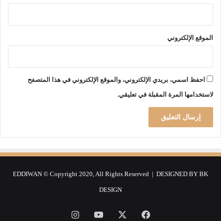
ح
ا
الموقع الإلكتروني
احفظ اسمي، بريدي الإلكتروني، والموقع الإلكتروني في هذا المتصفح
لاستخدامها المرة المقبلة في تعليقي.
EDDIWAN © Copyright 2020, All Rights Reserved | DESIGNED BY
BK
DESIGN
فيسبوك
‫X
‫YouTube
انستقرام