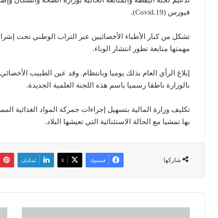
تدعيم لجنة اليقظة والمتابعة الحالية بوزارة الصحة والسكان وإصل
فيورس (Covid.19).
تشكل من كبار الأطباء الأخصائيين عبر التراب الوطني تحت إشر
مهمتها متابعة تطور انتشار الوباء.
إبلاغ الرأي العام بذلك يوميا وبانتظام. وقد عين الطبيب الأخصائي ف
بالوزارة ناطقا رسميا باسم هذه اللجنة العلمية الجديدة.
تكليف وزارة المالية بتسهيل إجراءات جمركة المواد الغذائية الم
بها تمشيا مع الحالة الاستثنائية التي تعيشها البلاد.
شاركها
فيسبوك
‫X
لينكدإن
ب
ت