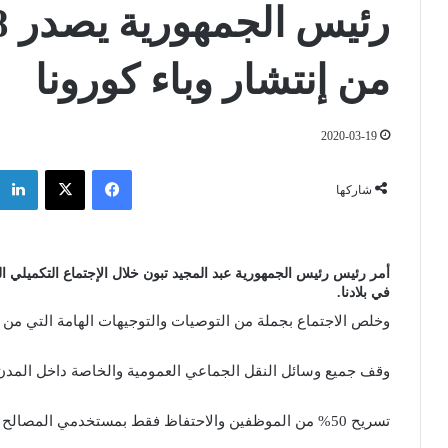
من إنتشار وباء كورونا
2020-03-19
فيسبوك
‫X
شاركها
أمر رئيس رئيس الجمهورية عبد المجيد تبون خلال الإجتماع التكميلي 
في بلادنا.
وخلص الاجتماع بجملة من التوصيات والتوجيهات الهامة التي من شأ
وقف جميع وسائل النقل الجماعي العمومية والخاصة داخل المدن 
تسريح 50% من الموظفين والاحتفاظ فقط بمستخدمي المصالح الحيوية الضرورية مع الاحتفاظ برواتبهم.