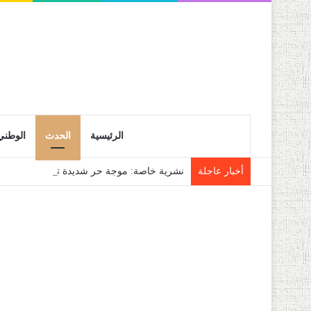
الرئيسية
الحدث
الوطني
أخبار عاجلة
نشرية خاصة: موجة حر شديدة تتعدى 45 درجة تجتاح عدة ولايات إلى غاية الاثنين