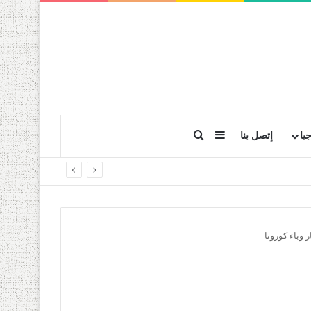
بحث عن
إضافة عمود جانبي
يا
إتصل بنا