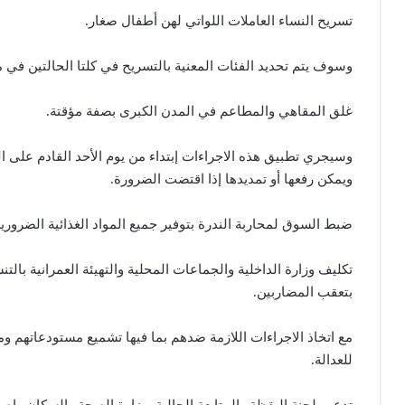
تسريح النساء العاملات اللواتي لهن أطفال صغار.
وسوف يتم تحديد الفئات المعنية بالتسريح في كلتا الحالتين في 
غلق المقاهي والمطاعم في المدن الكبرى بصفة مؤقتة.
وسيجري تطبيق هذه الاجراءات إبتداء من يوم الأحد القادم على الس
ويمكن رفعها أو تمديدها إذا اقتضت الضرورة.
ضبط السوق لمحاربة الندرة بتوفير جميع المواد الغذائية الضرورية
تكليف وزارة الداخلية والجماعات المحلية والتهيئة العمرانية بالتن
بتعقب المضاربين.
مع اتخاذ الاجراءات اللازمة ضدهم بما فيها تشميع مستودعاتهم وم
للعدالة.