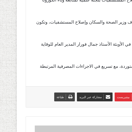
اح المستشفيات بلجنة علمية لمتابعة وباء الكورونا
اف وزير الصحة والسكان وإصلاح المستشفيات، وتكون
ي الأوبئة الأستاذ جمال فورار المدير العام للوقاية
ستوردة، مع تسريع في الاجراءات المصرفية المرتبطة
بينتيريست
مشاركة عبر البريد
طباعة