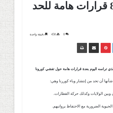
رئيس الجمهورية يصدر 8 قرارات هامة للحد
0
458
دقيقة واحدة
لينكدإن
بينتيريست
مشاركة عبر البريد
طباعة
الذي تراسه اليوم بعدة قرارات هامة حول تفشي كورونا
نها أن تحد من إنتشار وباء كوررنا وهي:
وبين الولايات وكذلك حركة القطارات.