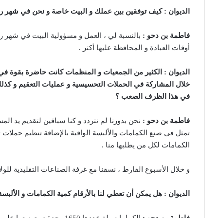
الديوان : كيف توفقين بين عملك و البيت خاصة و نحن في شهر ر
فاطمة بن دحو :
بالنسبة لي ، العمل و مسؤولية البيت في شهر ر
أوقات العبادة و المحافظة عليها أكثر .
الديوان :
الكثير من الجمعيات و المنظمات كانت حاضرة بقوة في ال
خلال المشاركة في الحملات التحسيسية و عمليات التعقيم و كذلك
في هذا الظرف الصعب ؟
فاطمة بن دحو :
نحن بدورنا لم نتردد و كنا سباقين لتقديم يد الم
تمثل في صنع الكمامات والألبسة الواقية بالإضافة تنظيم حملات توع
الكمامات لكل من يطلبها منا .
و خلال الأسبوع الفارط ، نسقنا مع غرفة الصناعات التقليدية للو
الديوان :
هل يمكن أن تعطي لنا بالأرقام كمية الكمامات و الألبسة