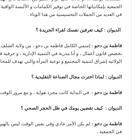
الجمعية بإمكانياتها الخاصة في توفير الكمامات و الألبسة الواقية 
في العديد من الحملات التحسيسية من هذا الوباء .
الديوان : كيف تعرفين نفسك لقراء الجريدة ؟
فاطمة بن دحو :
إسمي الكامل فاطمة
بن دحو ، من ولاية الشلف 
تخصص قانون أعمال ، و أنا مدربة في التنمية الإدارية ، و حرفية ف
الولائية إشراق لتنمية المجتمع و توعية المرأة والتي تهدف للمح
الديوان : لماذا اخترت مجال الصناعة التقليدية ؟
فاطمة بن دحو :
في البداية كانت مجرد هواية ، و مع مرور الوق
الديوان :
كيف تقضين يومك في ظل الحجر الصحي ؟
فاطمة بن دحو :
لم يكن الأمر عادي وفي نفس الوقت ليس بالهين 
في الجمعية .