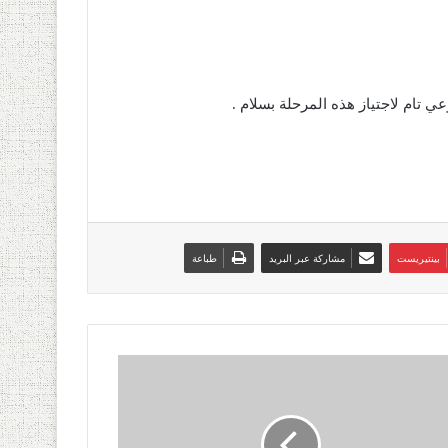
ي تام لاجتياز هذه المرحلة بسلام .
بينتيريست
مشاركة عبر البريد
طباعة