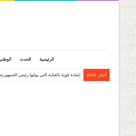
الرئيسية
الحدث
الوطني
أخبار عاجلة
انطلاق التسجيلات النهائية لحاملي شهادة البكالوريا 6