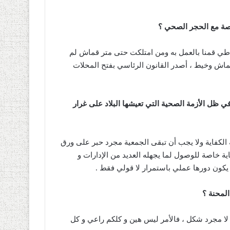
اصة مع الحجر الصحي ؟
ي قمنا بالعمل به ومن امتلكت حتى متر قماش لم
ن قماش وخيط ، أصدر القانون الرئاسي بفتح المحلات
في ظل الأزمة الصحية التي تعيشها البلاد على غرار
الكفاية ولا يجب أن تبقى الجمعية مجرد حبر على ورق
ية خاصة للوصول لما يجهله العديد من الإدارات و
يكون دورها عملي باستمرار لا قولي فقط .
المحنة ؟
لا مجرد شكل ، فالأمر ليس هين و كلكم راعي و كل