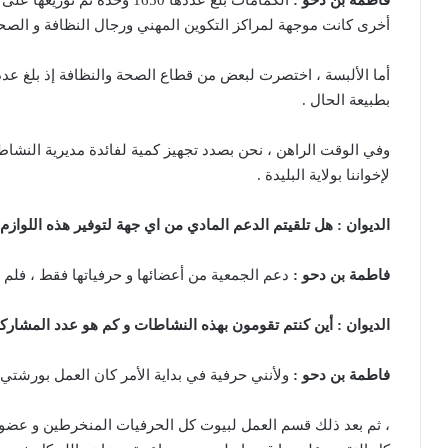
فاطمة بن دحو :
الكمامات بلغ عددها 1650 وحد
أخرى كانت موجهة لمراكز التكوين المهني ورجال النظافة و الصحة 
بطبيعة الحال .
وفي الوقت الراهن ، نحن بصدد تجهيز كمية لفائدة مديرية النشاط 
لإخواننا بولاية البليدة .
الديوان :
هل تلقيتم الدعم المادي من اي جهة لتوفير هذه اللوازم
فاطمة بن دحو :
دعم الجمعية من أعضائها و حرفياتها فقط ، فلم ن
الديوان :
أين كنتم تقومون بهذه النشاطات و كم هو عدد المشاركي
فاطمة بن دحو :
ولأنني حرفية في بداية الأمر كان العمل بورشتي