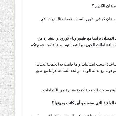
مضان الكريم ؟
مضان كباقي شهور السنة ، فقط هناك زيادة في
ميدان تزامنا مع ظهور وباء كورونا و انتشاره من
 النشاطات الخيرية و التضامنية . ماذا قامت جمعيتكم
ساعدة حسب إمكانياتنا و ما قامت به الجمعية تحديدا
وية مع بداية الوباء ، و لحد الساعة لازلنا مع صنع
لاية وصنعت الجمعية كمية معتبرة من الكمامات .
 الواقية التي صنعت و أين كانت وجهتها ؟