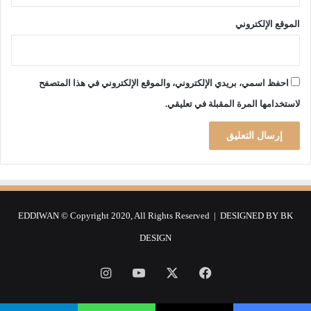
الموقع الإلكتروني
احفظ اسمي، بريدي الإلكتروني، والموقع الإلكتروني في هذا المتصفح
لاستخدامها المرة المقبلة في تعليقي.
EDDIWAN © Copyright 2020, All Rights Reserved | DESIGNED BY
BK
DESIGN
فيسبوك
‫X
‫YouTube
انستقرام