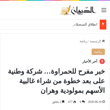
القائمة
انطلاق التسجيلات النهائية لحاملي شهادة البكالوريا 2026
الرئيسية
/
رياضة
رياضة
أخر الأخبار
خبر مفرح للحمراوة… شركة وطنية
على بعد خطوة من شراء غالبية
الأسهم بمولودية وهران
2020-06-10
0
477
2 دقائق