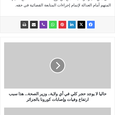
المتهم أمام العدالة لإتمام إجراءات المتابعة القضائية في حقه.
ح
ا
ل
ي
ا
ل
ا
ي
و
ج
حاليا لا يوجد حجر كلي في أي ولاية.. وزير الصحة... هذا سبب
د
ارتفاع وفيات وإصابات كورونا بالجزائر
ح
ج
ع