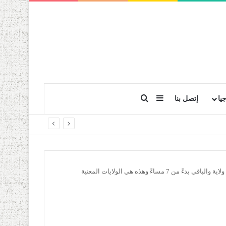
بحث عن
إضافة عمود جانبي
يا
إتصل بنا