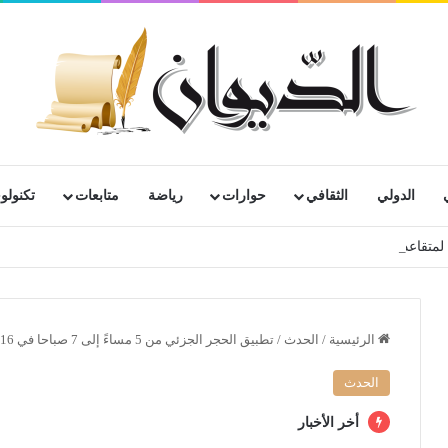
الدولي
الثقافي
حوارات
رياضة
متابعات
تكنولوج
رية لمتقاعدي ومعطوبي وكبار جرحى الجيش الوطني الشعبي
الرئيسية
/
الحدث
/
تطبيق الحجر الجزئي من 5 مساءً إلى 7 صباحا في 16 ولاية والباقي بدءً من 7 مساءً وهذه هي الولايات المعنية
الحدث
أخر الأخبار