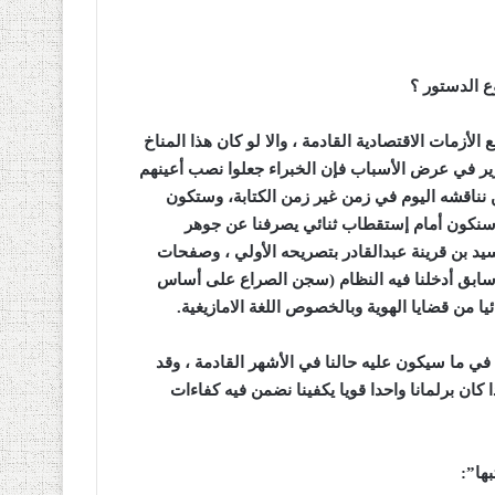
ع الدستور ؟
الأزمات الاقتصادية القادمة ، والا لو كان هذا المناخ
رير في عرض الأسباب فإن الخبراء جعلوا نصب أعينهم
ناقشه اليوم في زمن غير زمن الكتابة، وستكون
ف سنكون أمام إستقطاب ثنائي يصرفنا عن جوهر
 بن قرينة عبدالقادر بتصريحه الأولي ، وصفحات
سابق أدخلنا فيه النظام (سجن الصراع على أساس
ئيا من قضايا الهوية وبالخصوص اللغة الامازيغية
.
في ما سيكون عليه حالنا في الأشهر القادمة ، وقد
كان برلمانا واحدا قويا يكفينا نضمن فيه كفاءات
ها
:”