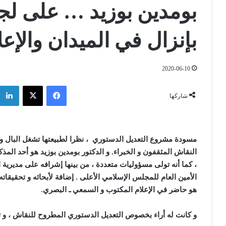
بومدين بوزيد … على لجن
بإنزال في الميدان والإع
2020-06-10
فيسبوك
‫X
شاركها
مسودة مشروع التعديل الدستوري ، نظرا لطبيعتها تشغل البال و 
النقاش المثقفون و الخبراء
.
و الدكتور بومدين بوزيد هو أحد الم
، كما أنه تولى مسؤوليات متعددة ، من بينها إشرافه على مديرية 
الأمين العام للمجلس الإسلامي الأعلى . إضافة لأبحاثه و تحقيقات
هو حاضر في الإعلام المكتوب و السمعي ـ البصري
.
و كانت له أراء بخصوص التعديل الدستوري المطروح للنقاش ، و 