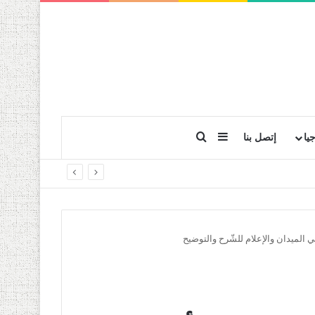
بحث عن
إضافة عمود جانبي
يا
إتصل بنا
 الميدان والإعلام للشّرح والتوضيح