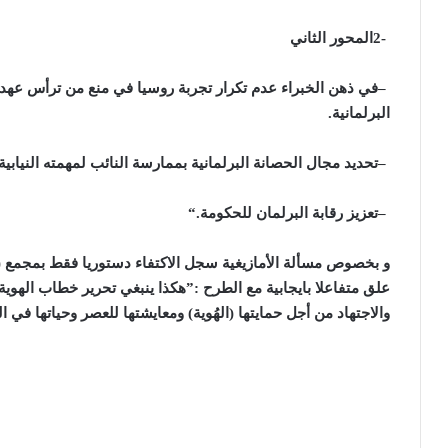
2-
المحور الثاني
–
في ذهن الخبراء عدم تكرار تجربة روسيا في منع من ترأس عهدت
البرلمانية
.
–
تحديد مجال الحصانة البرلمانية بممارسة النائب لمهمته النيابي
–
تعزيز رقابة البرلمان للحكومة
“.
و بخصوص مسألة الأمازيغية سجل الاكتفاء دستوريا فقط بمجمع (أكا
علق متفاعلا بايجابية مع الطرح :”هكذا ينبغي تحرير خطاب الهوي
والاجتهاد من أجل حمايتها (الهُوية) ومعايشتها للعصر وحياتها في 