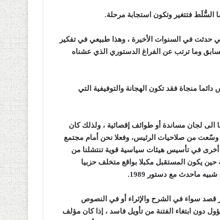
 السُّلَط فتتغير وتكون استجابة مرحلة
.
 التي حدثت في السنوات الأخيرة ، وهذا طبيعي في تفكير
لسابق وما ترتب عن الفراغ الدستوري الذي عشناه
ئما منجاة فقد تكون الهجانة والتوفيفية التي
 الى لجان مساندة أو طوائف إقصائية ، ولذلك كان
 وسّعت من صلاحيات الرئيس، وفعلا نحن أمام مجتمع
ية أخرى في تأسيس هيئات سياسية قوية تنتشلنا من
حين يكون المستقبل مكبلا بواقع متخلف حزبيا
يه ماحدث مع دستور 1989
.
ير قصد سواء في الشرح والإثراء أو في النصوص
ؤول دون ابتغاء الفتنة من تأويل فاسد ، إذا كان مؤلف