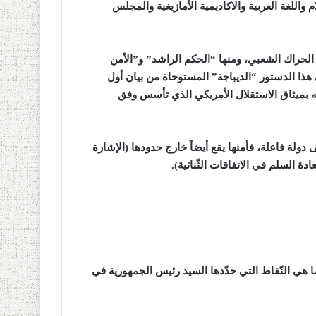
للغة العربية والاكاديمية الأمازيغية والمجلس
الحراك الشعبي، ومنها “الحكم الراشد” و”الأمن
ذا الدستور “الديباجة” المستوحاة من بيان أول
شبه بميثاق الاستقلال الأمريكي الذي تأسس وفق
ى دولة فاعلة، فأمنها يقع أيضاً خارج حدودها (الإشارة
ة السلم في الاتفاقات الثّنائية)
.
ما هي النّقاط التي حدّدها السيد رئيس الجمهورية في