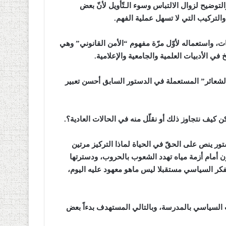
التوضيح لزوال الالتباس وسوء الـتّأويل لأنّ بعض
التركيب التي لا تسهل عملية الفهم
.
ت، واستعماله لأوّل مرّة مفهوم “الأمن القانوني” وهي
في الأدبيات العلمية والجامعية والإعلامية
.
الشعائر” المستعملة في الدستور السابق أحسن تعبير
يف نتجاوز ذلك أو نقلّل منه في الحالات العادية؟
.
ستور ينص على الحقّ في الحياة لماذا التركيز مرتين
أمام أزمة مياه تهدد الشعوب بالحروب، ودسترتها
فكر السياسي مستقبلا ليس ماهو معهود عليه اليوم،
 السياسي بالمدرسة، وبالتالي المستهدف بدءاً بعض