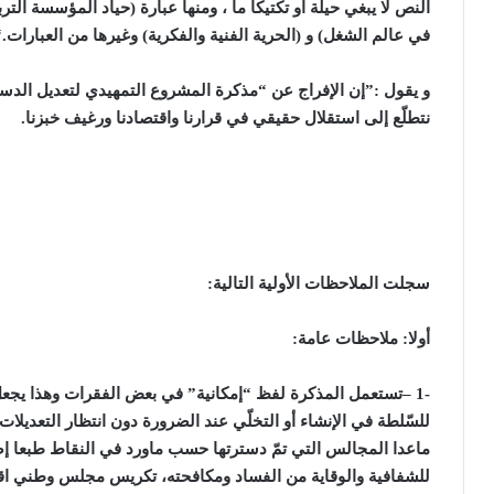
النص لا يبغي حيلة او تكتيكا ما ، ومنها عبارة (حياد المؤسسة الترب
في عالم الشغل) و (الحرية الفنية والفكرية) وغيرها من العبارات
.
نتطلّع إلى استقلال حقيقي في قرارنا واقتصادنا ورغيف خبزنا
.
سجلت الملاحظات الأولية التالية
:
أولا: ملاحظات عامة
:
– 1-
تستعمل المذكرة لفظ “إمكانية” في بعض الفقرات وهذا يجعل 
للسّلطة في الإنشاء أو التخلّي عند الضرورة دون انتظار التعديل
ماعدا المجالس التي تمّ دسترتها حسب ماورد في النقاط طبعا إضاف
للشفافية والوقاية من الفساد ومكافحته، تكريس مجلس وطني اقتص