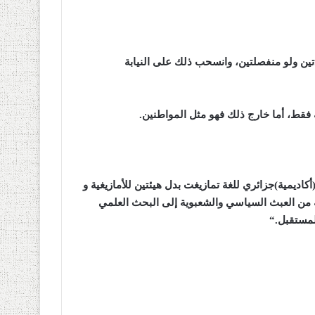
ين ولو منفصلتين، وانسحب ذلك على النيابة
ة فقط، أما خارج ذلك فهو مثل المواطنين
.
ديمية)جزائري للغة تمازيغت بدل هيئتين للأمازيغية و
ة من العبث السياسي والشعبوية إلى البحث العلمي
المستقبل
“.