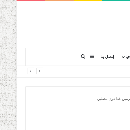
بحث عن
إضافة عمود جانبي
يا
إتصل بنا
حرمين غدا دون مصلين