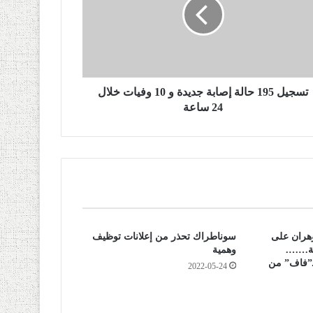
تسجيل 195 حالة إصابة جديدة و 10 وفيات خلال
24 ساعة
هران على
سوناطراك تحذر من إعلانات توظيف
لية…….
وهمية
ـ”فاف” من
2022-05-24