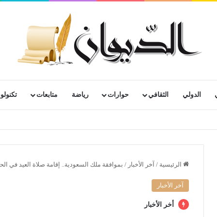
الدولي
الثقافي
حوارات
رياضة
متابعات
تكنولوج
رية لمتقاعدي ومعطوبي وكبار جرحى الجيش الوطني الشعبي
الرئيسية
/
آخر الأخبار
/
بموافقة ملك السعودية.. إقامة صلاة العيد في ال
آخر الأخبار
أخر الأخبار