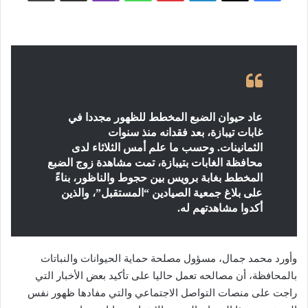
عاد حيوان الضبع المخطط للظهور مجددا في
غابات تيبازة، بعد فقدانه منذ سنوات
الثمانينات. وحسب ما علم أمس الثلاثاء لدى
محافظة الغابات بتيبازة، تمت مشاهدة زوج الضبع
المخطط بغابة برويس بين حجوط والناظور، بناءً
على بلاغ جمعية الصيادين “المستقبل”، والذين
أكدوا مشاهدتهم له.
وأورد محمد جمال، مسؤول مصلحة حماية الحيوانات والنباتات
بالمحافظة، أن مصالحه تعمل حاليا على تأكيد بعض الأخبار التي
راجت على منصات التواصل الاجتماعي والتي مفادها ظهور نفس