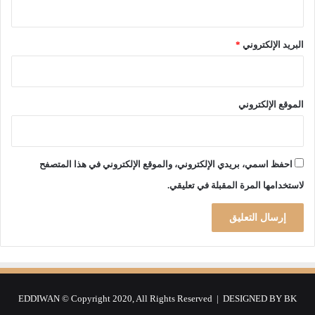
س
ة
ت
”
ق
البريد الإلكتروني
*
ا
ل
و
ا
ل
الموقع الإلكتروني
ش
ب
ا
ب
احفظ اسمي، بريدي الإلكتروني، والموقع الإلكتروني في هذا المتصفح
لاستخدامها المرة المقبلة في تعليقي.
EDDIWAN © Copyright 2020, All Rights Reserved | DESIGNED BY
BK