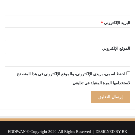
ي
ذ
م
ة
البريد الإلكتروني
*
ا
ل
ل
ه
الموقع الإلكتروني
احفظ اسمي، بريدي الإلكتروني، والموقع الإلكتروني في هذا المتصفح
لاستخدامها المرة المقبلة في تعليقي.
EDDIWAN © Copyright 2020, All Rights Reserved | DESIGNED BY
BK