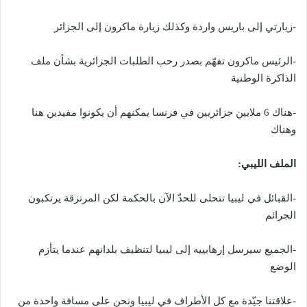
-زيارتي إلى باريس واردة وكذلك زيارة ماكرون إلى الجزائر
-الرئيس ماكرون تفهّم بصدر رحب الطلبات الجزائرية بشأن ملف
الذاكرة الوطنية
-هناك 6 ملايين جزائريين في فرنسا يمكنهم أن يكونوا مفيدين هنا
وهناك
الملف الليبي:
-القبائل في ليبيا تتحلى للحدّ الآن بالحكمة لكن المرتزقة يرتكبون
الجرائم
-الجميع سيرسل إرهابييه إلى ليبيا لتنظيف بلدانهم عندما يتأزم
الوضع
-علاقتنا جيّدة مع كل الأطراف في ليبيا ونحن على مسافة واحدة من