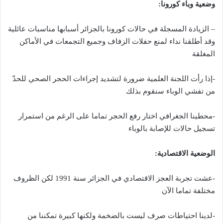
وضعية وباء كورونا:
– الزيادة المسجلة في حالات كورونا بالجزائر أسبابها مناسبات عائلية
وقد أطلقنا نداء لمنع حفلات الزفاف وجميع التجمعات في الأماكن
المغلقة
-إذا رأت اللجنة العلمية ضرورة لتشديد إجراءات الحجر الصحي للحدّ
من تفشي الوباء سنقوم بذلك
-محطينا الجغرافي اختار رفع الحجر تماما على الرغم من استمرار
تسجيل حالات للإصابة بالوباء
الوضعية الاقتصادية:
-عشت تجربة العجز الاقتصادي في الجزائر سنة 1991 لكن الظروف
مختلفة تماما الآن
-لدينا احتياطات صرف ليست بالضخمة ولكنها كبيرة تمكننا من