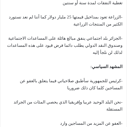
تغطية النفقات لمدة سنة أو سنتين
-الزراعة تعود بمداخيل قيمتها 25 مليار دولار كما أننا لم نعد نستورد
الكثير من المنتجات الزراعية
-الجزائر بلد اجتماعي ينفق مبالغ هائلة على المساعدات الاجتماعية
وصندوق النقد الدولي يطلب دائما فرض قيود على هذه المساعدات
لذلك لن نلجأ إليه
المشهد السياسي:
-كرئيس للجمهورية سأطبق صلاحياتي فيما يتعلق بالعفو عن
المساجين كلما كان ذلك ضروريا
-نحن البلد الوحيد عربيا وإفريقيا الذي يحصي المئات من الجرائد
المستقلة
-العفو عن المزيد من المساجين وارد