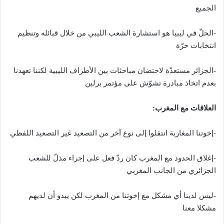
الجميع
-الحلّ في ليبيا هو استشارة الشعب الليبي من خلال قبائله وتنظيم
انتخابات حرّة
-الجزائر مستعدّة لاحتضان مباحثات بين الأطراف الليبية لكننا تعهدنا
بعدم اتخاذ مبادرة تشوّش على مؤتمر برلين
العلاقات مع المغرب:
-إخوتنا المغاربة انتقلوا إلى نوع آخر من التصعيد غير التصعيد اللفظي
-إغلاق الحدود مع المغرب كان ردّ فعل على إجراء مذلّ للشعب
الجزائري من الجانب المغربي
-ليس لدينا أي مشكل مع إخوتنا من المغرب لكن يبدو أن لديهم
مشكلا معنا