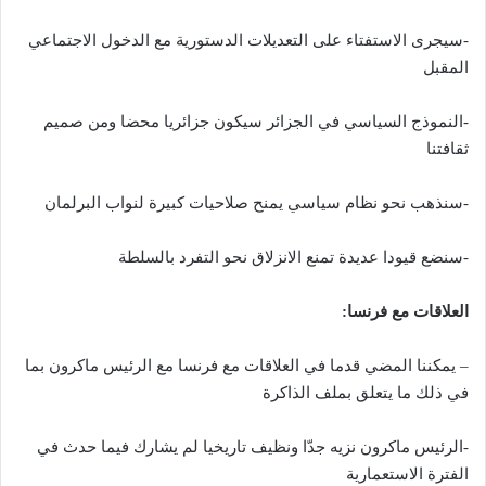
-سيجرى الاستفتاء على التعديلات الدستورية مع الدخول الاجتماعي
المقبل
-النموذج السياسي في الجزائر سيكون جزائريا محضا ومن صميم
ثقافتنا
-سنذهب نحو نظام سياسي يمنح صلاحيات كبيرة لنواب البرلمان
-سنضع قيودا عديدة تمنع الانزلاق نحو التفرد بالسلطة
العلاقات مع فرنسا:
– يمكننا المضي قدما في العلاقات مع فرنسا مع الرئيس ماكرون بما
في ذلك ما يتعلق بملف الذاكرة
-الرئيس ماكرون نزيه جدّا ونظيف تاريخيا لم يشارك فيما حدث في
الفترة الاستعمارية