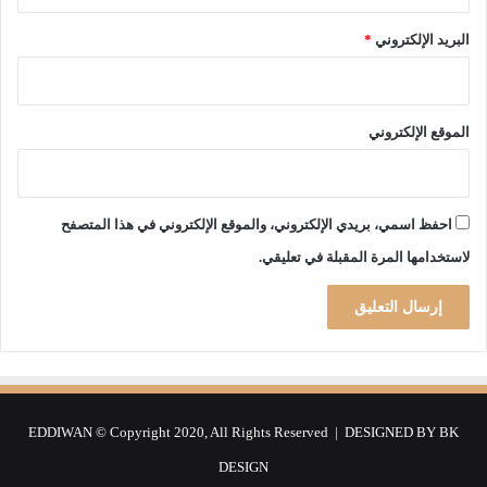
ل
ى
البريد الإلكتروني
*
1
5
ج
و
الموقع الإلكتروني
ا
ن
ا
ل
احفظ اسمي، بريدي الإلكتروني، والموقع الإلكتروني في هذا المتصفح
ج
لاستخدامها المرة المقبلة في تعليقي.
ا
ر
ي
EDDIWAN © Copyright 2020, All Rights Reserved | DESIGNED BY
BK
DESIGN