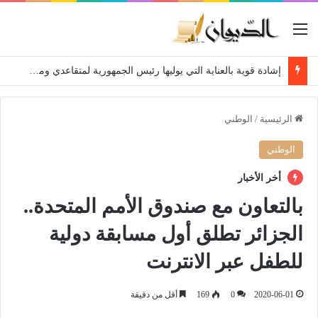
القائمة
إشادة قوية بالعناية التي يوليها رئيس الجمهورية لمتقاعدي ومعطوبي وكبار جرحى الجيش الوطني الشعبي
الرئيسية
/
الوطني
الوطني
أخر الأخبار
بالتعاون مع صندوق الأمم المتحدة..
الجزائر تطلق أول مسابقة دولية
للطفل عبر الانترنت
2020-06-01
0
169
أقل من دقيقة