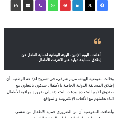
فيسبوك
‫X
لينكدإن
بينتيريست
واتساب
ڤايبر
مشاركة عبر البريد
طباعة
أعلنت، اليوم الإثنين، الهيئة الوطنية لحماية الطفل عن
إطلاق مسابقة دولية عبر الانترنت للأطفال.
وقالت مفوضية الهيئة، مريم شرفي، في تصريح للإذاعة الوطنية، أن
إطلاق المسابقة الدولية الخاصة بالأطفال سيكون بالتعاون مع
صندوق الامم المتحدة. ودعت المتحدثة إلى ضرورة مراقبة الأطفال
اثناء تعاملهم مع الألعاب الإلكترونية والمواقع.
وأضافت المفوضية أن من الضروري حماية الاطفال من تفشي