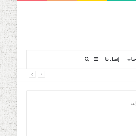
بحث عن
إضافة عمود جانبي
يا
إتصل بنا
زلي