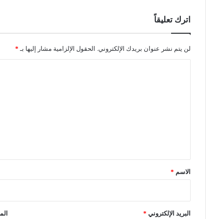
ب
ا
م
ر
اترك تعليقاً
س
ت
ش
لن يتم نشر عنوان بريدك الإلكتروني.
الحقول الإلزامية مشار إليها بـ
*
ف
ا
ي
ا
ل
ت
ت
ت
ر
ع
ك
ل
ي
ي
ا
ق
*
الاسم
*
البريد الإلكتروني
*
الم