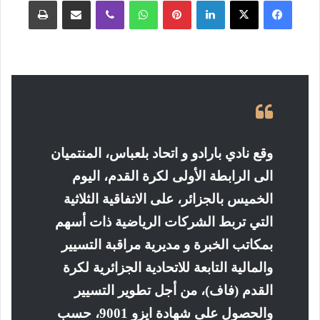
فيسبوك
‫X
لينكدإن
بينتيريست
واتساب
ڤايبر
مشاركة عبر البريد
طباعة
وقع نادي بارادو و اتحاد بلعباس، المنتميان
الى الرابطة الأولى لكرة القدم، اليوم
الخميس بالجزائر، على الاتفاقية الثلاثية
التي تربط الشركات الرياضية ذات أسهم
بمكاتب الخبرة و مديرية مراقبة التسيير
والمالية التابعة للاتحادية الجزائرية لكرة
القدم (فاف)، من أجل تطوير التسيير
والحصول على شهادة ايزو 9001، حسب