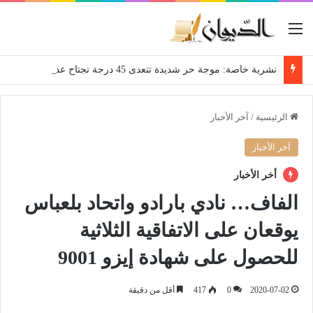
القائمة
نشرية خاصة: موجة حر شديدة تتعدى 45 درجة تجتاح عدة ولايات إلى غاية الاثنين
الرئيسية
/
آخر الأخبار
آخر الأخبار
أخر الأخبار
الفاف… نادي بارادو واتحاد بلعباس
يوقعان على الاتفاقية الثلاثية
للحصول على شهادة إيزو 9001
2020-07-02
0
417
أقل من دقيقة