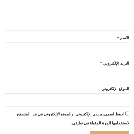
ع
ل
ل
ى
ا
ي
ل
ق
و
*
ط
الاسم
*
ن
.
.
ت
البريد الإلكتروني
*
ح
ق
ق
ا
الموقع الإلكتروني
ل
أ
م
ل
احفظ اسمي، بريدي الإلكتروني، والموقع الإلكتروني في هذا المتصفح
ب
لاستخدامها المرة المقبلة في تعليقي.
ع
د