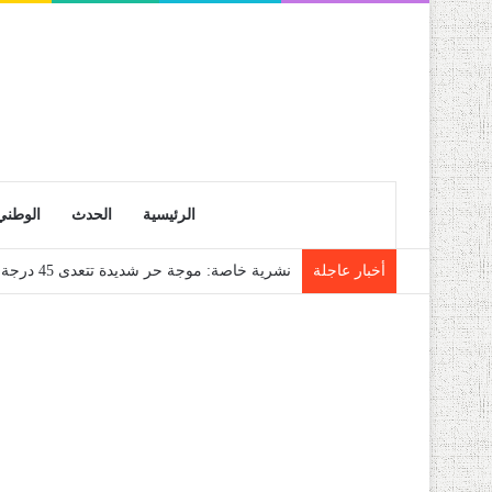
الرئيسية
الحدث
الوطني
أخبار عاجلة
نشرية خاصة: موجة حر شديدة تتعدى 45 درجة تجتاح عدة ولايات إلى غاية الاثنين