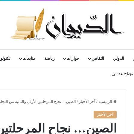
الدولي
الثقافي
حوارات
رياضة
متابعات
تكنولوج
الرئيسية
/
آخر الأخبار
/
الصين… نجاح المرحلتين الأولى والثانية من التج
آخر الأخبار
الصين… نجاح المرحلتين ا