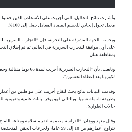
معدل تحول إيجابي للجسم المضاد المعادل يصل إلى 100%.
وبحسب الجهة المشرفة على التجربة، فإن “التجارب السريرية للمر
على أول موافقة للتجارب السريرية في العالم، ثم تم إطلاق التجا
بمقاطعة هنان.
وتابعت، بأن “التجارب السرير
لكورونا بعد إعطاء الحقنتين”.
وقدمت البيانات نتائج بحث للقاح أجريت على مواطنين من أعمار
بطريقة شاملة نسبيا، وبالتالي فهو يوفر بيانات علمية وتقييمية لل
حالات الطوارئ.
وقال معهد ووهان: “الدراسة مصممة لتقييم سلامة ومناعة اللقا
تتراوح أعمارهم من 18 إلى 59 عاما، ولجرعات الحقن المنخفضة والمتوسطة والعالية على فترات مختلفة”.