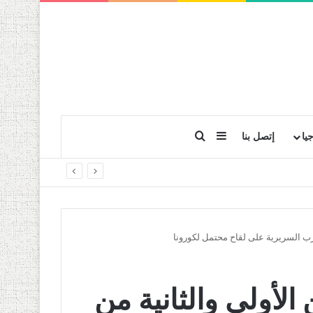
بحث عن
إضافة عمود جانبي
يا
إتصل بنا
ارب السريرية على لقاح محتمل لكورونا
لأولى والثانية من